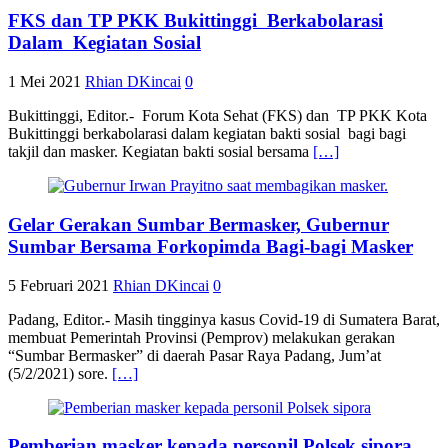
FKS dan TP PKK Bukittinggi Berkabolarasi
Dalam Kegiatan Sosial
1 Mei 2021
Rhian DKincai
0
Bukittinggi, Editor.- Forum Kota Sehat (FKS) dan TP PKK Kota
Bukittinggi berkabolarasi dalam kegiatan bakti sosial bagi bagi
takjil dan masker. Kegiatan bakti sosial bersama
[…]
Gelar Gerakan Sumbar Bermasker, Gubernur
Sumbar Bersama Forkopimda Bagi-bagi Masker
5 Februari 2021
Rhian DKincai
0
Padang, Editor.- Masih tingginya kasus Covid-19 di Sumatera Barat,
membuat Pemerintah Provinsi (Pemprov) melakukan gerakan
“Sumbar Bermasker” di daerah Pasar Raya Padang, Jum’at
(5/2/2021) sore.
[…]
Pemberian masker kepada personil Polsek sipora