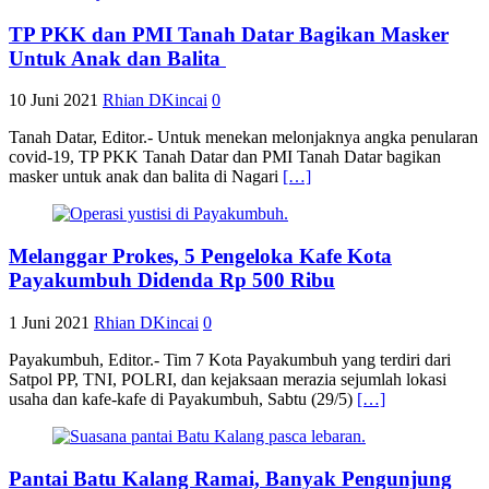
TP PKK dan PMI Tanah Datar Bagikan Masker
Untuk Anak dan Balita
10 Juni 2021
Rhian DKincai
0
Tanah Datar, Editor.- Untuk menekan melonjaknya angka penularan
covid-19, TP PKK Tanah Datar dan PMI Tanah Datar bagikan
masker untuk anak dan balita di Nagari
[…]
Melanggar Prokes, 5 Pengeloka Kafe Kota
Payakumbuh Didenda Rp 500 Ribu
1 Juni 2021
Rhian DKincai
0
Payakumbuh, Editor.- Tim 7 Kota Payakumbuh yang terdiri dari
Satpol PP, TNI, POLRI, dan kejaksaan merazia sejumlah lokasi
usaha dan kafe-kafe di Payakumbuh, Sabtu (29/5)
[…]
Pantai Batu Kalang Ramai, Banyak Pengunjung