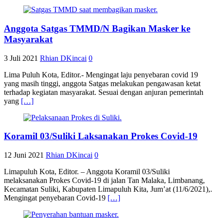
Anggota Satgas TMMD/N Bagikan Masker ke
Masyarakat
3 Juli 2021
Rhian DKincai
0
Lima Puluh Kota, Editor.- Mengingat laju penyebaran covid 19
yang masih tinggi, anggota Satgas melakukan pengawasan ketat
terhadap kegiatan masyarakat. Sesuai dengan anjuran pemerintah
yang
[…]
Koramil 03/Suliki Laksanakan Prokes Covid-19
12 Juni 2021
Rhian DKincai
0
Limapuluh Kota, Editor. – Anggota Koramil 03/Suliki
melaksanakan Prokes Covid-19 di jalan Tan Malaka, Limbanang,
Kecamatan Suliki, Kabupaten Limapuluh Kita, Jum’at (11/6/2021),.
Mengingat penyebaran Covid-19
[…]