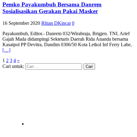
Pemko Payakumbuh Bersama Danrem
Sosialisasikan Gerakan Pakai Masker
16 September 2020
Rhian DKincai
0
Payakumbuh, Editor.- Danrem 032/Wirabraja, Brigjen. TNI. Arief
Gajah Mada didampingi Sektetaris Daerah Rida Ananda bersama
Kasatpol PP Devitra, Dandim 0306/50 Kota Letkol Inf Ferry Lahe,
[…]
1
2
3
4
»
Cari untuk: