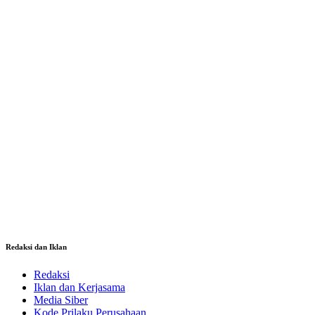
Redaksi dan Iklan
Redaksi
Iklan dan Kerjasama
Media Siber
Kode Prilaku Perusahaan