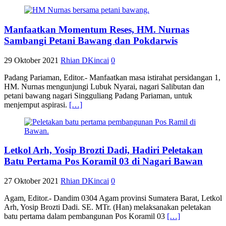
Manfaatkan Momentum Reses, HM. Nurnas
Sambangi Petani Bawang dan Pokdarwis
29 Oktober 2021
Rhian DKincai
0
Padang Pariaman, Editor.- Manfaatkan masa istirahat persidangan 1,
HM. Nurnas mengunjungi Lubuk Nyarai, nagari Salibutan dan
petani bawang nagari Singguliang Padang Pariaman, untuk
menjemput aspirasi.
[…]
Letkol Arh, Yosip Brozti Dadi, Hadiri Peletakan
Batu Pertama Pos Koramil 03 di Nagari Bawan
27 Oktober 2021
Rhian DKincai
0
Agam, Editor.- Dandim 0304 Agam provinsi Sumatera Barat, Letkol
Arh, Yosip Brozti Dadi. SE. MTr. (Han) melaksanakan peletakan
batu pertama dalam pembangunan Pos Koramil 03
[…]