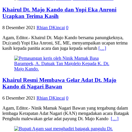
Khairul Dt. Majo Kando dan Yopi Eka Anroni
Ucapkan Terima Kasih
8 Desember 2021
Rhian DKincai
0
Agam, Editor.- Khairul Dt. Majo Kando bersama panungkeknya,
Dr,(cand) Yopi Eka Anroni, SE, ME, menyampaikan ucapan terima
kasih kepada panitia acara dan juga kepada seluruh
[…]
Khairul Resmi Membawa Gelar Adat Dt. Majo
Kando di Nagari Bawan
6 Desember 2021
Rhian DKincai
0
Agam, Editor.- Ninik Mamak Nagari Bawan yang tergabung dalam
lembaga Kerapatan Adat Nagari (KAN) mengadakan acara Batagak
Penghulu malewakan gelar adat payung Dt. Majo Kando
[…]