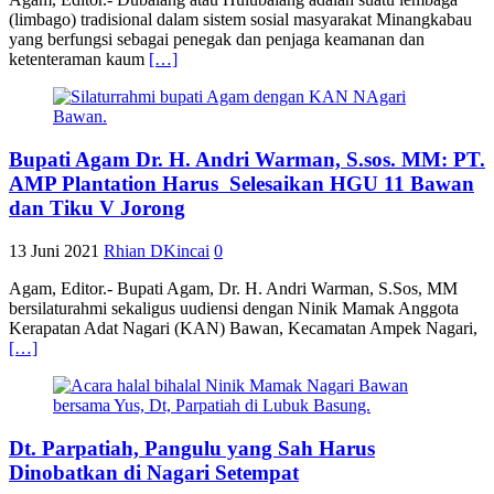
(limbago) tradisional dalam sistem sosial masyarakat Minangkabau
yang berfungsi sebagai penegak dan penjaga keamanan dan
ketenteraman kaum
[…]
Bupati Agam Dr. H. Andri Warman, S.sos. MM: PT.
AMP Plantation Harus Selesaikan HGU 11 Bawan
dan Tiku V Jorong
13 Juni 2021
Rhian DKincai
0
Agam, Editor.- Bupati Agam, Dr. H. Andri Warman, S.Sos, MM
bersilaturahmi sekaligus uudiensi dengan Ninik Mamak Anggota
Kerapatan Adat Nagari (KAN) Bawan, Kecamatan Ampek Nagari,
[…]
Dt. Parpatiah, Pangulu yang Sah Harus
Dinobatkan di Nagari Setempat