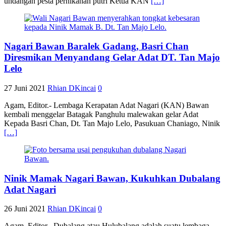
undangan pesta pernikahan putri Ketua KAN
[…]
Nagari Bawan Baralek Gadang, Basri Chan
Diresmikan Menyandang Gelar Adat DT. Tan Majo
Lelo
27 Juni 2021
Rhian DKincai
0
Agam, Editor.- Lembaga Kerapatan Adat Nagari (KAN) Bawan
kembali menggelar Batagak Panghulu malewakan gelar Adat
Kepada Basri Chan, Dt. Tan Majo Lelo, Pasukuan Chaniago, Ninik
[…]
Ninik Mamak Nagari Bawan, Kukuhkan Dubalang
Adat Nagari
26 Juni 2021
Rhian DKincai
0
Agam, Editor.- Dubalang atau Hulubalang adalah suatu lembaga