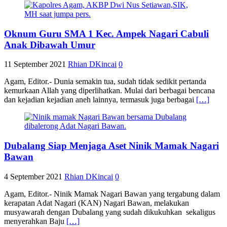
Oknum Guru SMA 1 Kec. Ampek Nagari Cabuli
Anak Dibawah Umur
11 September 2021
Rhian DKincai
0
Agam, Editor.- Dunia semakin tua, sudah tidak sedikit pertanda
kemurkaan Allah yang diperlihatkan. Mulai dari berbagai bencana
dan kejadian kejadian aneh lainnya, termasuk juga berbagai
[…]
Dubalang Siap Menjaga Aset Ninik Mamak Nagari
Bawan
4 September 2021
Rhian DKincai
0
Agam, Editor.- Ninik Mamak Nagari Bawan yang tergabung dalam
kerapatan Adat Nagari (KAN) Nagari Bawan, melakukan
musyawarah dengan Dubalang yang sudah dikukuhkan sekaligus
menyerahkan Baju
[…]