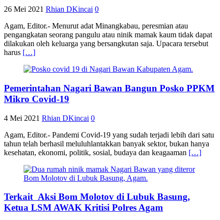
26 Mei 2021
Rhian DKincai
0
Agam, Editor.- Menurut adat Minangkabau, peresmian atau
pengangkatan seorang pangulu atau ninik mamak kaum tidak dapat
dilakukan oleh keluarga yang bersangkutan saja. Upacara tersebut
harus
[…]
Pemerintahan Nagari Bawan Bangun Posko PPKM
Mikro Covid-19
4 Mei 2021
Rhian DKincai
0
Agam, Editor.- Pandemi Covid-19 yang sudah terjadi lebih dari satu
tahun telah berhasil meluluhlantakkan banyak sektor, bukan hanya
kesehatan, ekonomi, politik, sosial, budaya dan keagaaman
[…]
Terkait Aksi Bom Molotov di Lubuk Basung,
Ketua LSM AWAK Kritisi Polres Agam