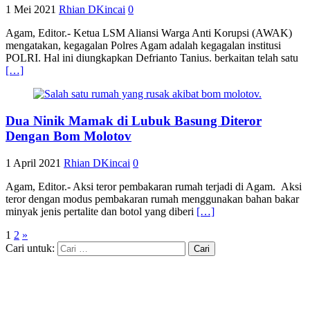
1 Mei 2021
Rhian DKincai
0
Agam, Editor.- Ketua LSM Aliansi Warga Anti Korupsi (AWAK)
mengatakan, kegagalan Polres Agam adalah kegagalan institusi
POLRI. Hal ini diungkapkan Defrianto Tanius. berkaitan telah satu
[…]
Dua Ninik Mamak di Lubuk Basung Diteror
Dengan Bom Molotov
1 April 2021
Rhian DKincai
0
Agam, Editor.- Aksi teror pembakaran rumah terjadi di Agam. Aksi
teror dengan modus pembakaran rumah menggunakan bahan bakar
minyak jenis pertalite dan botol yang diberi
[…]
1
2
»
Cari untuk: