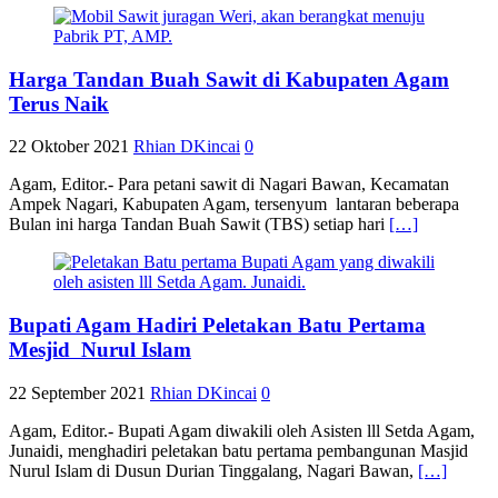
Harga Tandan Buah Sawit di Kabupaten Agam
Terus Naik
22 Oktober 2021
Rhian DKincai
0
Agam, Editor.- Para petani sawit di Nagari Bawan, Kecamatan
Ampek Nagari, Kabupaten Agam, tersenyum lantaran beberapa
Bulan ini harga Tandan Buah Sawit (TBS) setiap hari
[…]
Bupati Agam Hadiri Peletakan Batu Pertama
Mesjid Nurul Islam
22 September 2021
Rhian DKincai
0
Agam, Editor.- Bupati Agam diwakili oleh Asisten lll Setda Agam,
Junaidi, menghadiri peletakan batu pertama pembangunan Masjid
Nurul Islam di Dusun Durian Tinggalang, Nagari Bawan,
[…]