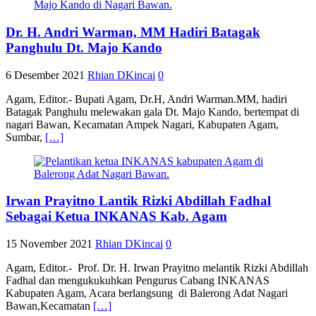
Dr. H. Andri Warman, MM Hadiri Batagak
Panghulu Dt. Majo Kando
6 Desember 2021
Rhian DKincai
0
Agam, Editor.- Bupati Agam, Dr.H, Andri Warman.MM, hadiri
Batagak Panghulu melewakan gala Dt. Majo Kando, bertempat di
nagari Bawan, Kecamatan Ampek Nagari, Kabupaten Agam,
Sumbar,
[…]
Irwan Prayitno Lantik Rizki Abdillah Fadhal
Sebagai Ketua INKANAS Kab. Agam
15 November 2021
Rhian DKincai
0
Agam, Editor.- Prof. Dr. H. Irwan Prayitno melantik Rizki Abdillah
Fadhal dan mengukukuhkan Pengurus Cabang INKANAS
Kabupaten Agam, Acara berlangsung di Balerong Adat Nagari
Bawan,Kecamatan
[…]