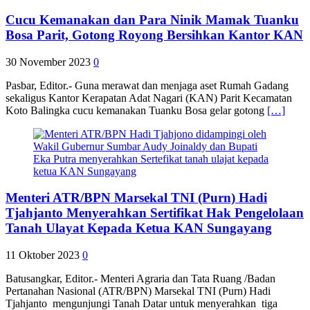
Cucu Kemanakan dan Para Ninik Mamak Tuanku
Bosa Parit, Gotong Royong Bersihkan Kantor KAN
30 November 2023
0
Pasbar, Editor.- Guna merawat dan menjaga aset Rumah Gadang
sekaligus Kantor Kerapatan Adat Nagari (KAN) Parit Kecamatan
Koto Balingka cucu kemanakan Tuanku Bosa gelar gotong
[…]
Menteri ATR/BPN Marsekal TNI (Purn) Hadi
Tjahjanto Menyerahkan Sertifikat Hak Pengelolaan
Tanah Ulayat Kepada Ketua KAN Sungayang
11 Oktober 2023
0
Batusangkar, Editor.- Menteri Agraria dan Tata Ruang /Badan
Pertanahan Nasional (ATR/BPN) Marsekal TNI (Purn) Hadi
Tjahjanto mengunjungi Tanah Datar untuk menyerahkan tiga