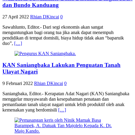
dan Bundo Kanduang
27 April 2022
Rhian DKincai
0
Sawahlunto, Editor.- Dari segi ekonomis akan sangat
menguntungkan bagi orang tua jika anak dapat menempuh
pendidikan di tempat domisili, biaya hidup tidak akan “baparuik
duo”,
[…]
KAN Saniangbaka Lakukan Penguatan Tanah
Ulayat Nagari
9 Februari 2022
Rhian DKincai
0
Saniangbaka, Editor.- Kerapatan Adat Nagari (KAN) Saniangbaka
menggelar musyawarah dan kesepahaman penataan dan
pemanfaatan tanah ulayat nagari untuk lebih produktif oleh anak
kemenakan yang berdomisili
[…]