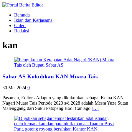
Beranda
Iklan dan Kerjasama
Galeri
Redaksi
kan
Sabar AS Kukuhkan KAN Muara Tais
30 Mei 2024
0
Pasaman, Editor.- Adapun yang dikukuhkan sebagai Ketua KAN
Nagari Muara Tais Periode 2023 s/d 2028 adalah Mesra Yuza Sutan
Malenggang dari Suku Patopang Bodi Caniago
[…]