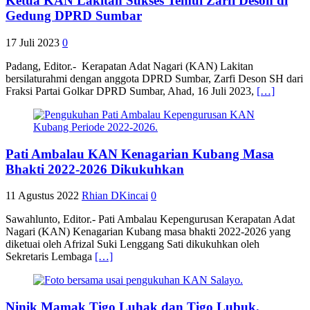
Ketua KAN Lakitan Sukses Temui Zarfi Deson di
Gedung DPRD Sumbar
17 Juli 2023
0
Padang, Editor.- Kerapatan Adat Nagari (KAN) Lakitan
bersilaturahmi dengan anggota DPRD Sumbar, Zarfi Deson SH dari
Fraksi Partai Golkar DPRD Sumbar, Ahad, 16 Juli 2023,
[…]
Pati Ambalau KAN Kenagarian Kubang Masa
Bhakti 2022-2026 Dikukuhkan
11 Agustus 2022
Rhian DKincai
0
Sawahlunto, Editor.- Pati Ambalau Kepengurusan Kerapatan Adat
Nagari (KAN) Kenagarian Kubang masa bhakti 2022-2026 yang
diketuai oleh Afrizal Suki Lenggang Sati dikukuhkan oleh
Sekretaris Lembaga
[…]
Ninik Mamak Tigo Luhak dan Tigo Lubuk,