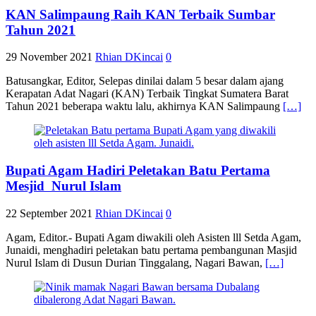
KAN Salimpaung Raih KAN Terbaik Sumbar
Tahun 2021
29 November 2021
Rhian DKincai
0
Batusangkar, Editor, Selepas dinilai dalam 5 besar dalam ajang
Kerapatan Adat Nagari (KAN) Terbaik Tingkat Sumatera Barat
Tahun 2021 beberapa waktu lalu, akhirnya KAN Salimpaung
[…]
Bupati Agam Hadiri Peletakan Batu Pertama
Mesjid Nurul Islam
22 September 2021
Rhian DKincai
0
Agam, Editor.- Bupati Agam diwakili oleh Asisten lll Setda Agam,
Junaidi, menghadiri peletakan batu pertama pembangunan Masjid
Nurul Islam di Dusun Durian Tinggalang, Nagari Bawan,
[…]