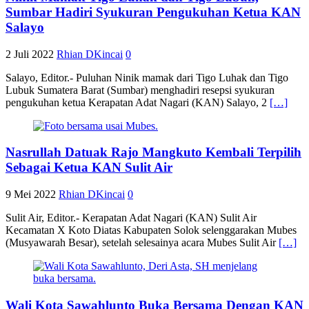
Sumbar Hadiri Syukuran Pengukuhan Ketua KAN
Salayo
2 Juli 2022
Rhian DKincai
0
Salayo, Editor.- Puluhan Ninik mamak dari Tigo Luhak dan Tigo
Lubuk Sumatera Barat (Sumbar) menghadiri resepsi syukuran
pengukuhan ketua Kerapatan Adat Nagari (KAN) Salayo, 2
[…]
Nasrullah Datuak Rajo Mangkuto Kembali Terpilih
Sebagai Ketua KAN Sulit Air
9 Mei 2022
Rhian DKincai
0
Sulit Air, Editor.- Kerapatan Adat Nagari (KAN) Sulit Air
Kecamatan X Koto Diatas Kabupaten Solok selenggarakan Mubes
(Musyawarah Besar), setelah selesainya acara Mubes Sulit Air
[…]
Wali Kota Sawahlunto Buka Bersama Dengan KAN