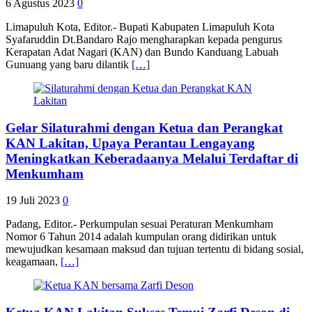
6 Agustus 2023
0
Limapuluh Kota, Editor.- Bupati Kabupaten Limapuluh Kota
Syafaruddin Dt.Bandaro Rajo mengharapkan kepada pengurus
Kerapatan Adat Nagari (KAN) dan Bundo Kanduang Labuah
Gunuang yang baru dilantik
[…]
Gelar Silaturahmi dengan Ketua dan Perangkat
KAN Lakitan, Upaya Perantau Lengayang
Meningkatkan Keberadaanya Melalui Terdaftar di
Menkumham
19 Juli 2023
0
Padang, Editor.- Perkumpulan sesuai Peraturan Menkumham
Nomor 6 Tahun 2014 adalah kumpulan orang didirikan untuk
mewujudkan kesamaan maksud dan tujuan tertentu di bidang sosial,
keagamaan,
[…]