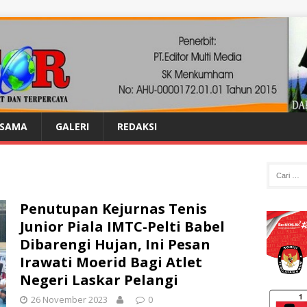
ASAMA
GALERI
REDAKSI
Penutupan Kejurnas Tenis
Junior Piala IMTC-Pelti Babel
Dibarengi Hujan, Ini Pesan
Irawati Moerid Bagi Atlet
Negeri Laskar Pelangi
26 November 2023
0