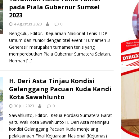
pada Piala Gubernur Sumsel
2023
4 Agustus 2023
0
Bengkulu, Editor.- Kejuaraan Nasional Tenis TDP
Umum dan Yunior dengan titel event “Turnamen 3
Generasi” merupakan turnamen tenis yang
memperebutkan Piala Gubernur Sumatera Selatan,
Herman
[…]
H. Deri Asta Tinjau Kondisi
Gelanggang Pacuan Kuda Kandi
Kota Sawahlunto
30 Juli 2023
0
Sawahlunto, Editor.- Ketua Pordasi Sumatera Barat
yaitu Wali Kota Sawahlunto H. Deri Asta meninjau
kondisi Gelanggang Pacuan Kuda menjelang
pelaksanaan Final Kejuaraan Nasional (Kejurnas)