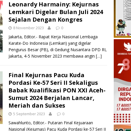
Leonardy Harmainy: Kejurnas
Lemkari Digelar Bulan Juli 2024
Sejalan Dengan Kongres
8 November 2023
0
Jakarta, Editor.- Rapat Kerja Nasional Lembaga
Karate-Do Indonesia (Lemkari) yang digelar
Pengurus Besar (PB), di Gedung Nusantara DPD RI,
Jakarta, 4-5 November 2023 membawa angin
[…]
Final Kejurnas Pacu Kuda
Pordasi Ke-57 Seri II Sekaligus
Babak Kualifikasi PON XXI Aceh-
Sumut 2024 Berjalan Lancar,
Meriah dan Sukses
5 September 2023
0
Sawahlunto, Editor.- Putaran Final Kejuaraan
Nasional (Kejurnas) Pacu Kuda Pordasi ke-57 Seri II