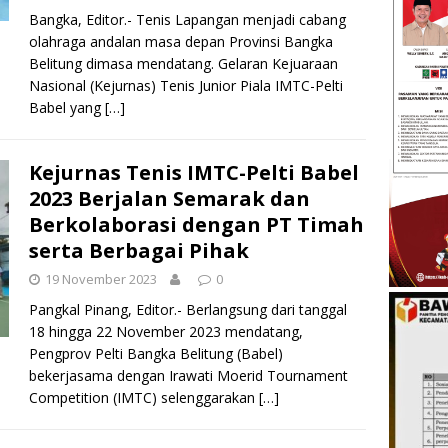
Bangka, Editor.- Tenis Lapangan menjadi cabang
olahraga andalan masa depan Provinsi Bangka
Belitung dimasa mendatang. Gelaran Kejuaraan
Nasional (Kejurnas) Tenis Junior Piala IMTC-Pelti
Babel yang
[…]
Kejurnas Tenis IMTC-Pelti Babel
2023 Berjalan Semarak dan
Berkolaborasi dengan PT Timah
serta Berbagai Pihak
19 November 2023
0
Pangkal Pinang, Editor.- Berlangsung dari tanggal
18 hingga 22 November 2023 mendatang,
Pengprov Pelti Bangka Belitung (Babel)
bekerjasama dengan Irawati Moerid Tournament
Competition (IMTC) selenggarakan
[…]