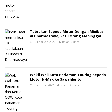
Tabrakan Sepeda Motor Dengan Minibus
di Dharmasraya, Satu Orang Meninggal
19 Februari 2022
Rhian DKincai
Wakil Wali Kota Pariaman Touring Sepeda
Motor N-Max ke Sawahlunto
1 Februari 2022
Rhian DKincai