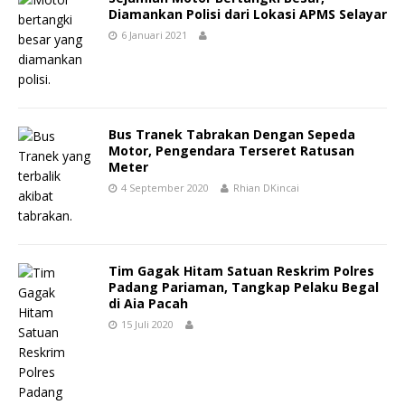
Diamankan Polisi dari Lokasi APMS Selayar
6 Januari 2021
Bus Tranek Tabrakan Dengan Sepeda
Motor, Pengendara Terseret Ratusan
Meter
4 September 2020
Rhian DKincai
Tim Gagak Hitam Satuan Reskrim Polres
Padang Pariaman, Tangkap Pelaku Begal
di Aia Pacah
15 Juli 2020