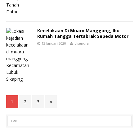
Kecelakaan Di Muaro Manggung, Ibu
Rumah Tangga Tertabrak Sepeda Motor
13 Januari 2020
Lisendra
1
2
3
»