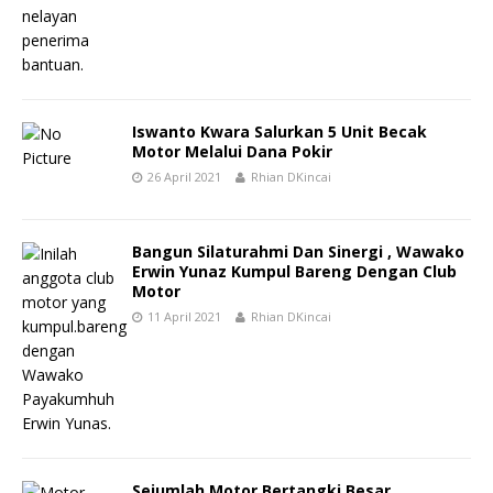
Iswanto Kwara Salurkan 5 Unit Becak
Motor Melalui Dana Pokir
26 April 2021
Rhian DKincai
Bangun Silaturahmi Dan Sinergi , Wawako
Erwin Yunaz Kumpul Bareng Dengan Club
Motor
11 April 2021
Rhian DKincai
Sejumlah Motor Bertangki Besar,