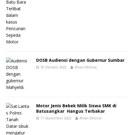
DOSB Audiensi dengan Gubernur Sumbar
10 Oktober 2022
Rhian DKincai
Motor Jenis Bebek Milik Siswa SMK di
Batusangkar Hangus Terbakar
17 September 2022
Rhian DKincai