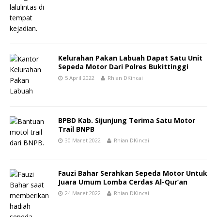
Kelurahan Pakan Labuah Dapat Satu Unit
Sepeda Motor Dari Polres Bukittinggi
5 April 2022
Rhian DKincai
BPBD Kab. Sijunjung Terima Satu Motor
Trail BNPB
30 Maret 2022
Rhian DKincai
Fauzi Bahar Serahkan Sepeda Motor Untuk
Juara Umum Lomba Cerdas Al-Qur’an
24 Maret 2022
Rhian DKincai