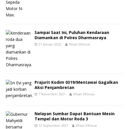
Sampai Saat Ini, Puluhan Kendaraan
Diamankan di Polres Dharmasraya
31 Januari 2022
Rhian DKincai
Prajurit Kodim 0319/Mentawai Gagalkan
Aksi Penjambretan
7 November 2021
Rhian DKincai
Nelayan Sumbar Dapat Bantuan Mesin
Tempel dan Motor Roda 3
12 September 2021
Rhian DKincai