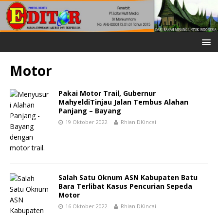
Motor
Pakai Motor Trail, Gubernur
MahyeldiTinjau Jalan Tembus Alahan
Panjang – Bayang
19 Oktober 2022
Rhian DKincai
Salah Satu Oknum ASN Kabupaten Batu
Bara Terlibat Kasus Pencurian Sepeda
Motor
16 Oktober 2022
Rhian DKincai