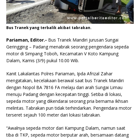
Bus Tranek yang terbalik akibat tabrakan.
Pariaman, Editor.-
Bus Tranek Mandiri jurusan Sungai
Geringging – Padang menabrak seorang pengendara sepeda
motor di Simpang Toboh, Kecamatan V Koto Kampung
Dalam, Kamis (3/9) pukul 10.00 Wib.
Kanit Lakalantas Polres Pariaman, Ipda Afrizal Zahar
mengatakan, kecelakaan berawal saat bus Tranek Mandiri
dengan Nopol BA 7816 FA melaju dari arah Sungai Limau
menuju Padang dengan kecepatan tinggi. Setiba di lokasi,
sepeda motor yang dikendarai seorang pria bernama Ikhsan
melintas. Tabrakan pun tidak terhindarkan. Pengendara motor
terseret sejauh 100 meter dari lokasi tabrakan.
“Awalnya sepeda motor dari Kampung Dalam, namun saat
tiba di TKP, sepeda motor berputar arah, bersamaan datang