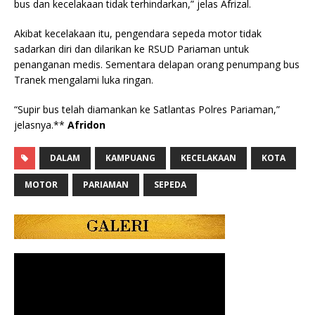
bus dan kecelakaan tidak terhindarkan,” jelas Afrizal.
Akibat kecelakaan itu, pengendara sepeda motor tidak
sadarkan diri dan dilarikan ke RSUD Pariaman untuk
penanganan medis. Sementara delapan orang penumpang bus
Tranek mengalami luka ringan.
“Supir bus telah diamankan ke Satlantas Polres Pariaman,”
jelasnya.**
Afridon
DALAM
KAMPUANG
KECELAKAAN
KOTA
MOTOR
PARIAMAN
SEPEDA