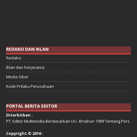
REDAKSI DAN IKLAN
Redaksi
Iklan dan Kerjasama
Media Siber
Kode Prilaku Perusahaan
PORTAL BERITA EDITOR
Diterbitkan :
PT. Editor Multimedia Berdasarkan UU. 40 tahun 1999 Tentang Pers
Copyright © 2016 :