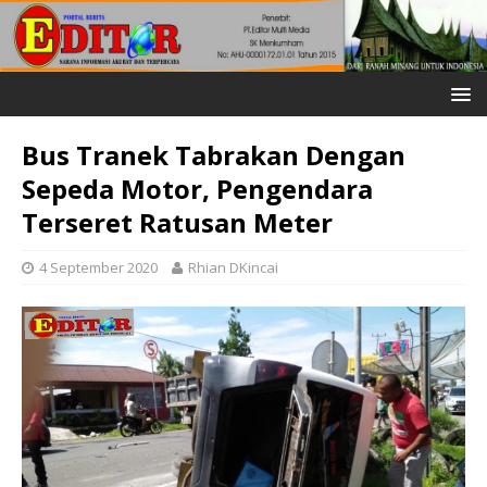
Bus Tranek Tabrakan Dengan
Sepeda Motor, Pengendara
Terseret Ratusan Meter
4 September 2020
Rhian DKincai