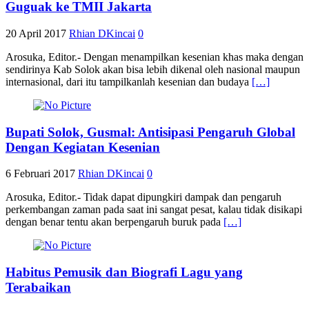
Guguak ke TMII Jakarta
20 April 2017
Rhian DKincai
0
Arosuka, Editor.- Dengan menampilkan kesenian khas maka dengan
sendirinya Kab Solok akan bisa lebih dikenal oleh nasional maupun
internasional, dari itu tampilkanlah kesenian dan budaya
[…]
Bupati Solok, Gusmal: Antisipasi Pengaruh Global
Dengan Kegiatan Kesenian
6 Februari 2017
Rhian DKincai
0
Arosuka, Editor.- Tidak dapat dipungkiri dampak dan pengaruh
perkembangan zaman pada saat ini sangat pesat, kalau tidak disikapi
dengan benar tentu akan berpengaruh buruk pada
[…]
Habitus Pemusik dan Biografi Lagu yang
Terabaikan