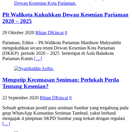
Plt Walikota Kukuhkan Dewan Kesenian Pariaman
2020 – 2025
29 Oktober 2020
Rhian DKincai
0
Pariaman, Editor – Plt.Walikota Pariaman Mardison Mahyuddin
mengukuhkan secara resmi Dewan Kesenian Kota Pariaman
(DKKP) periode 2020 – 2025 bertempat di Aula Balaikota
Pariaman Kamis
[…]
Mengutip Kecemasan Seniman: Perlukah Perda
Tentang Kesenian?
22 September 2020
Rhian DKincai
0
Sebuah gebrakan positif para seniman Sumbar yang tergabung pada
grup WhatsApp Komunitas Seniman Tambud, yakni berhasil
mengajak 4 pimpinan SKPD Sumbar yang terkait dengan regulasi
[…]