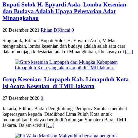
Bupati Solok H. Epyardi Asda, Lomba Kesenian
dan Budaya Adalah Upaya Pelestarian Adat
Minangkabau
20 Desember 2021
Rhian DKincai
0
Singkarak, Editor.- Bupati Solok H. Epyardi Asda, M.Mar
mengatakan, lomba kesenian dan budaya adalah salah satu cara
dalam menjaga kelestarian adat di Minangkabau, khususnya di
[…]
Grup Kesenian Limpapeh Kab. Limapuluh Kota
Isi Acara Kesenian di TMII Jakarta
27 Desember 2020
0
Jakarta, Editor.- Badan Penghubung Pemprov Sumbar memberi
kepercayaan kepada Disdikbud Lima Puluh Kota untuk
menampilkan budaya daerah di Anjungan Sumatera Barat TMII
Jakarta. Dalam scedul
[…]