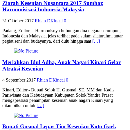
Ziarah Kesenian Nusantara 2017 Sumbar,
Harmonisisasi Indonesia-Malaysia
31 Oktober 2017
Rhian DKincai
0
Padang, Editor. – Harmonisnya hubungan dua negara serumpun,
Indonesia dan Malaysia, jelas terlihat pada sulam silaturahmi antar
pegiat seni dan budayanya, dari dulu hingga saat
[…]
Meriahkan Idul Adha, Anak Nagari Kinari Gelar
Atraksi Kesenian
4 September 2017
Rhian DKincai
0
Kinari, Editor.- Bupati Solok H. Gusmal, SE. MM dan Kadis.
Pariwisata dan Kebudayaan Kabupaten Solok Yandra Prasat
mengapresiasi penampilan kesenian anak nagari Kinari yang
ditampilkan untuk
[…]
Bupati Gusmal Lepas Tim Kesenian Koto Gaek