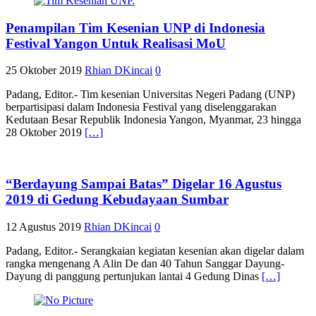
Penampilan Tim Kesenian UNP di Indonesia
Festival Yangon Untuk Realisasi MoU
25 Oktober 2019
Rhian DKincai
0
Padang, Editor.- Tim kesenian Universitas Negeri Padang (UNP)
berpartisipasi dalam Indonesia Festival yang diselenggarakan
Kedutaan Besar Republik Indonesia Yangon, Myanmar, 23 hingga
28 Oktober 2019
[…]
“Berdayung Sampai Batas” Digelar 16 Agustus
2019 di Gedung Kebudayaan Sumbar
12 Agustus 2019
Rhian DKincai
0
Padang, Editor.- Serangkaian kegiatan kesenian akan digelar dalam
rangka mengenang A Alin De dan 40 Tahun Sanggar Dayung-
Dayung di panggung pertunjukan lantai 4 Gedung Dinas
[…]