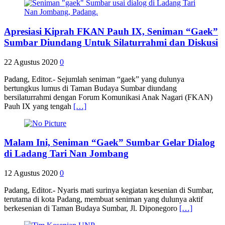
Apresiasi Kiprah FKAN Pauh IX, Seniman “Gaek”
Sumbar Diundang Untuk Silaturrahmi dan Diskusi
22 Agustus 2020
0
Padang, Editor.- Sejumlah seniman “gaek” yang dulunya
bertungkus lumus di Taman Budaya Sumbar diundang
bersilaturrahmi dengan Forum Komunikasi Anak Nagari (FKAN)
Pauh IX yang tengah
[…]
Malam Ini, Seniman “Gaek” Sumbar Gelar Dialog
di Ladang Tari Nan Jombang
12 Agustus 2020
0
Padang, Editor.- Nyaris mati surinya kegiatan kesenian di Sumbar,
terutama di kota Padang, membuat seniman yang dulunya aktif
berkesenian di Taman Budaya Sumbar, Jl. Diponegoro
[…]