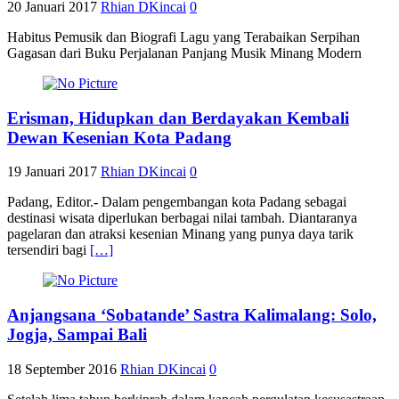
20 Januari 2017
Rhian DKincai
0
Habitus Pemusik dan Biografi Lagu yang Terabaikan Serpihan
Gagasan dari Buku Perjalanan Panjang Musik Minang Modern
Erisman, Hidupkan dan Berdayakan Kembali
Dewan Kesenian Kota Padang
19 Januari 2017
Rhian DKincai
0
Padang, Editor.- Dalam pengembangan kota Padang sebagai
destinasi wisata diperlukan berbagai nilai tambah. Diantaranya
pagelaran dan atraksi kesenian Minang yang punya daya tarik
tersendiri bagi
[…]
Anjangsana ‘Sobatande’ Sastra Kalimalang: Solo,
Jogja, Sampai Bali
18 September 2016
Rhian DKincai
0