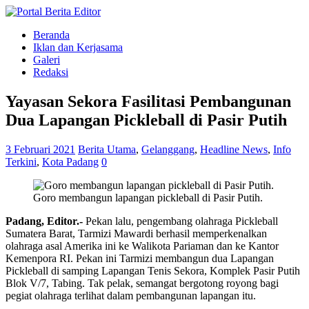
Beranda
Iklan dan Kerjasama
Galeri
Redaksi
Yayasan Sekora Fasilitasi Pembangunan
Dua Lapangan Pickleball di Pasir Putih
3 Februari 2021
Berita Utama
,
Gelanggang
,
Headline News
,
Info
Terkini
,
Kota Padang
0
Goro membangun lapangan pickleball di Pasir Putih.
Padang, Editor.-
Pekan lalu, pengembang olahraga Pickleball
Sumatera Barat, Tarmizi Mawardi berhasil memperkenalkan
olahraga asal Amerika ini ke Walikota Pariaman dan ke Kantor
Kemenpora RI. Pekan ini Tarmizi membangun dua Lapangan
Pickleball di samping Lapangan Tenis Sekora, Komplek Pasir Putih
Blok V/7, Tabing. Tak pelak, semangat bergotong royong bagi
pegiat olahraga terlihat dalam pembangunan lapangan itu.