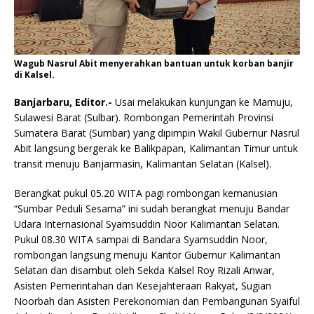
Wagub Nasrul Abit menyerahkan bantuan untuk korban banjir
di Kalsel.
Banjarbaru, Editor.-
Usai melakukan kunjungan ke Mamuju,
Sulawesi Barat (Sulbar). Rombongan Pemerintah Provinsi
Sumatera Barat (Sumbar) yang dipimpin Wakil Gubernur Nasrul
Abit langsung bergerak ke Balikpapan, Kalimantan Timur untuk
transit menuju Banjarmasin, Kalimantan Selatan (Kalsel).
Berangkat pukul 05.20 WITA pagi rombongan kemanusian
“Sumbar Peduli Sesama” ini sudah berangkat menuju Bandar
Udara Internasional Syamsuddin Noor Kalimantan Selatan.
Pukul 08.30 WITA sampai di Bandara Syamsuddin Noor,
rombongan langsung menuju Kantor Gubernur Kalimantan
Selatan dan disambut oleh Sekda Kalsel Roy Rizali Anwar,
Asisten Pemerintahan dan Kesejahteraan Rakyat, Sugian
Noorbah dan Asisten Perekonomian dan Pembangunan Syaiful