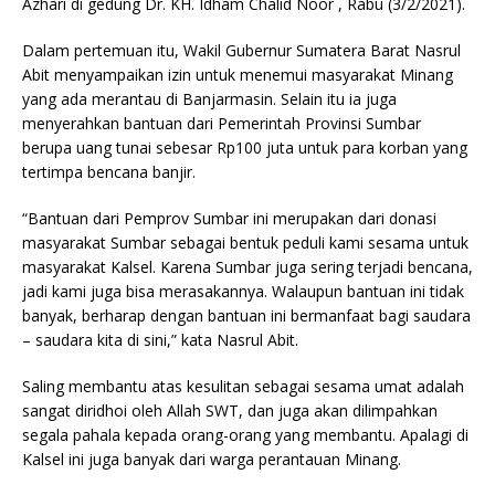
Azhari di gedung Dr. KH. Idham Chalid Noor , Rabu (3/2/2021).
Dalam pertemuan itu, Wakil Gubernur Sumatera Barat Nasrul
Abit menyampaikan izin untuk menemui masyarakat Minang
yang ada merantau di Banjarmasin. Selain itu ia juga
menyerahkan bantuan dari Pemerintah Provinsi Sumbar
berupa uang tunai sebesar Rp100 juta untuk para korban yang
tertimpa bencana banjir.
“Bantuan dari Pemprov Sumbar ini merupakan dari donasi
masyarakat Sumbar sebagai bentuk peduli kami sesama untuk
masyarakat Kalsel. Karena Sumbar juga sering terjadi bencana,
jadi kami juga bisa merasakannya. Walaupun bantuan ini tidak
banyak, berharap dengan bantuan ini bermanfaat bagi saudara
– saudara kita di sini,” kata Nasrul Abit.
Saling membantu atas kesulitan sebagai sesama umat adalah
sangat diridhoi oleh Allah SWT, dan juga akan dilimpahkan
segala pahala kepada orang-orang yang membantu. Apalagi di
Kalsel ini juga banyak dari warga perantauan Minang.