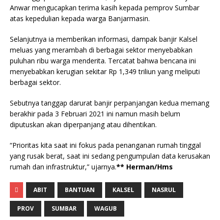
Anwar mengucapkan terima kasih kepada pemprov Sumbar
atas kepedulian kepada warga Banjarmasin.
Selanjutnya ia memberikan informasi, dampak banjir Kalsel
meluas yang merambah di berbagai sektor menyebabkan
puluhan ribu warga menderita. Tercatat bahwa bencana ini
menyebabkan kerugian sekitar Rp 1,349 triliun yang meliputi
berbagai sektor.
Sebutnya tanggap darurat banjir perpanjangan kedua memang
berakhir pada 3 Februari 2021 ini namun masih belum
diputuskan akan diperpanjang atau dihentikan.
“Prioritas kita saat ini fokus pada penanganan rumah tinggal
yang rusak berat, saat ini sedang pengumpulan data kerusakan
rumah dan infrastruktur,” ujarnya.
** Herman/Hms
ABIT
BANTUAN
KALSEL
NASRUL
PROV
SUMBAR
WAGUB