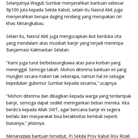
Selanjutnya Wagub Sumbar menyerahkan bantuan sebesar
Rp100 juta kepada Sekda Kalsel, selain itu Nasrul Abit juga
menyerahkan berupa daging rendang yang merupakan ciri
khas Minangkabau.
Selain itu, Nasrul Abit juga mengucapkan ikut berduka cita
yang mendalam atas musibah banjir yang terjadi menimpa
Banjarmasi Kalimantan Selatan.
“Kami juga turut berbelasungkawa atas para korban yang
meninggal. Semoga tabah. Mohon diterima bantuan ini yang
mungkin secara materi tak seberapa, namun hal ini sebagai
kepedulian gubernur Sumbar kepada sesama,” ucapnya.
“Mohon diterima dan dibagikan kepada warga yang terdampak
banjir, semoga dapat sedikit meringankan beban mereka. Kita
berdo’a kepada Allah SWT, agar bencana banjir ini segera
berlalu dan masyarakat bisa beraktivitas kembali seperti
biasanya,” jelasnya.
Menanggapi bantuan tersebut, Pj Sekda Prov Kalsel Roy Rizali