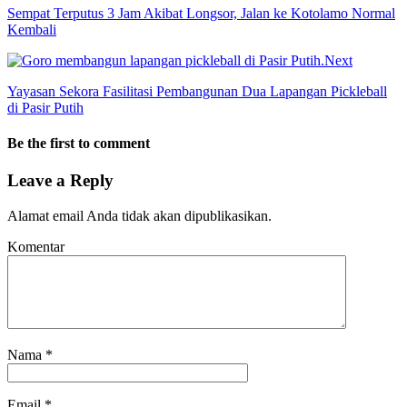
Sempat Terputus 3 Jam Akibat Longsor, Jalan ke Kotolamo Normal
Kembali
Next
Yayasan Sekora Fasilitasi Pembangunan Dua Lapangan Pickleball
di Pasir Putih
Be the first to comment
Leave a Reply
Alamat email Anda tidak akan dipublikasikan.
Komentar
Nama
*
Email
*