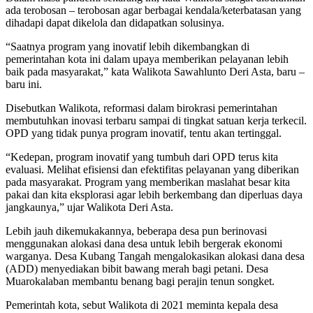
ada terobosan – terobosan agar berbagai kendala/keterbatasan yang
dihadapi dapat dikelola dan didapatkan solusinya.
“Saatnya program yang inovatif lebih dikembangkan di
pemerintahan kota ini dalam upaya memberikan pelayanan lebih
baik pada masyarakat,” kata Walikota Sawahlunto Deri Asta, baru –
baru ini.
Disebutkan Walikota, reformasi dalam birokrasi pemerintahan
membutuhkan inovasi terbaru sampai di tingkat satuan kerja terkecil.
OPD yang tidak punya program inovatif, tentu akan tertinggal.
“Kedepan, program inovatif yang tumbuh dari OPD terus kita
evaluasi. Melihat efisiensi dan efektifitas pelayanan yang diberikan
pada masyarakat. Program yang memberikan maslahat besar kita
pakai dan kita eksplorasi agar lebih berkembang dan diperluas daya
jangkaunya,” ujar Walikota Deri Asta.
Lebih jauh dikemukakannya, beberapa desa pun berinovasi
menggunakan alokasi dana desa untuk lebih bergerak ekonomi
warganya. Desa Kubang Tangah mengalokasikan alokasi dana desa
(ADD) menyediakan bibit bawang merah bagi petani. Desa
Muarokalaban membantu benang bagi perajin tenun songket.
Pemerintah kota, sebut Walikota di 2021 meminta kepala desa