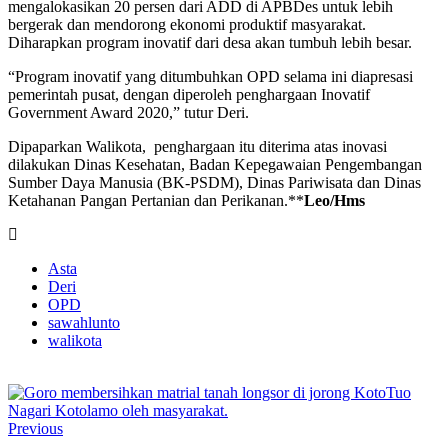
mengalokasikan 20 persen dari ADD di APBDes untuk lebih
bergerak dan mendorong ekonomi produktif masyarakat.
Diharapkan program inovatif dari desa akan tumbuh lebih besar.
“Program inovatif yang ditumbuhkan OPD selama ini diapresasi
pemerintah pusat, dengan diperoleh penghargaan Inovatif
Government Award 2020,” tutur Deri.
Dipaparkan Walikota, penghargaan itu diterima atas inovasi
dilakukan Dinas Kesehatan, Badan Kepegawaian Pengembangan
Sumber Daya Manusia (BK-PSDM), Dinas Pariwisata dan Dinas
Ketahanan Pangan Pertanian dan Perikanan.**
Leo/Hms
Asta
Deri
OPD
sawahlunto
walikota
Previous