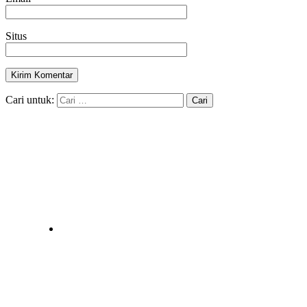
Situs
Cari untuk: