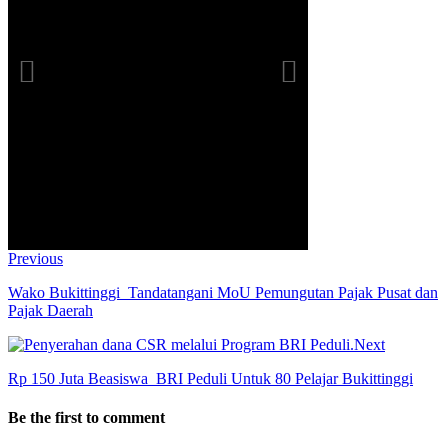
Previous
Wako Bukittinggi Tandatangani MoU Pemungutan Pajak Pusat dan
Pajak Daerah
Next
Rp 150 Juta Beasiswa BRI Peduli Untuk 80 Pelajar Bukittinggi
Be the first to comment