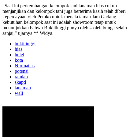
“Saat ini perkembangan kelompok tani tanaman hias cukup
menjanjikan dan kelompok tani juga berterima kasih telah diberi
kepercayaan oleh Pemko untuk menata taman Jam Gadang,
kebutuhan kelompok saat ini adalah showroom tetap untuk
menunjukkan bahwa Bukittinggi punya oleh – oleh bunga selain
sanjai,” ujarnya.** Widya.
bukittinggi
hias
hutel
kota
Nurmatias
potensi
ramlan
skapd
tanaman
wali