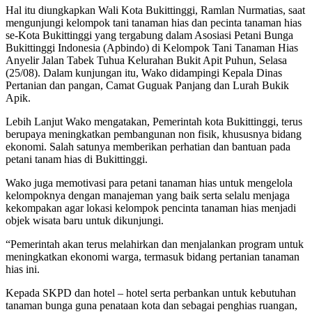
Hal itu diungkapkan Wali Kota Bukittinggi, Ramlan Nurmatias, saat
mengunjungi kelompok tani tanaman hias dan pecinta tanaman hias
se-Kota Bukittinggi yang tergabung dalam Asosiasi Petani Bunga
Bukittinggi Indonesia (Apbindo) di Kelompok Tani Tanaman Hias
Anyelir Jalan Tabek Tuhua Kelurahan Bukit Apit Puhun, Selasa
(25/08). Dalam kunjungan itu, Wako didampingi Kepala Dinas
Pertanian dan pangan, Camat Guguak Panjang dan Lurah Bukik
Apik.
Lebih Lanjut Wako mengatakan, Pemerintah kota Bukittinggi, terus
berupaya meningkatkan pembangunan non fisik, khususnya bidang
ekonomi. Salah satunya memberikan perhatian dan bantuan pada
petani tanam hias di Bukittinggi.
Wako juga memotivasi para petani tanaman hias untuk mengelola
kelompoknya dengan manajeman yang baik serta selalu menjaga
kekompakan agar lokasi kelompok pencinta tanaman hias menjadi
objek wisata baru untuk dikunjungi.
“Pemerintah akan terus melahirkan dan menjalankan program untuk
meningkatkan ekonomi warga, termasuk bidang pertanian tanaman
hias ini.
Kepada SKPD dan hotel – hotel serta perbankan untuk kebutuhan
tanaman bunga guna penataan kota dan sebagai penghias ruangan,