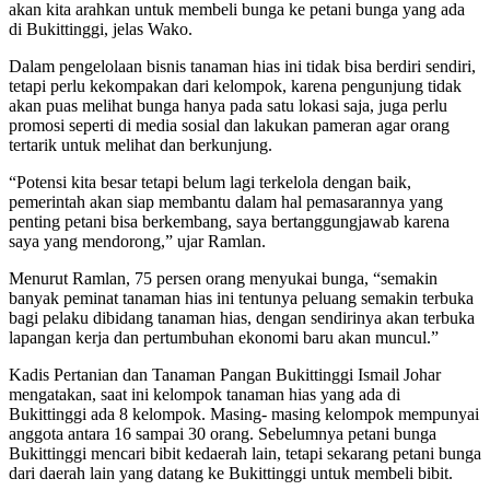
akan kita arahkan untuk membeli bunga ke petani bunga yang ada
di Bukittinggi, jelas Wako.
Dalam pengelolaan bisnis tanaman hias ini tidak bisa berdiri sendiri,
tetapi perlu kekompakan dari kelompok, karena pengunjung tidak
akan puas melihat bunga hanya pada satu lokasi saja, juga perlu
promosi seperti di media sosial dan lakukan pameran agar orang
tertarik untuk melihat dan berkunjung.
“Potensi kita besar tetapi belum lagi terkelola dengan baik,
pemerintah akan siap membantu dalam hal pemasarannya yang
penting petani bisa berkembang, saya bertanggungjawab karena
saya yang mendorong,” ujar Ramlan.
Menurut Ramlan, 75 persen orang menyukai bunga, “semakin
banyak peminat tanaman hias ini tentunya peluang semakin terbuka
bagi pelaku dibidang tanaman hias, dengan sendirinya akan terbuka
lapangan kerja dan pertumbuhan ekonomi baru akan muncul.”
Kadis Pertanian dan Tanaman Pangan Bukittinggi Ismail Johar
mengatakan, saat ini kelompok tanaman hias yang ada di
Bukittinggi ada 8 kelompok. Masing- masing kelompok mempunyai
anggota antara 16 sampai 30 orang. Sebelumnya petani bunga
Bukittinggi mencari bibit kedaerah lain, tetapi sekarang petani bunga
dari daerah lain yang datang ke Bukittinggi untuk membeli bibit.