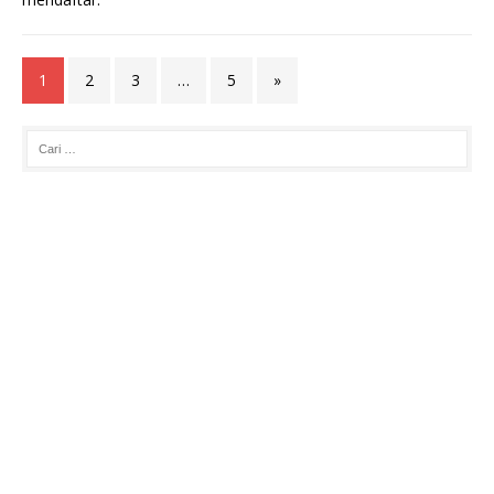
1
2
3
…
5
»