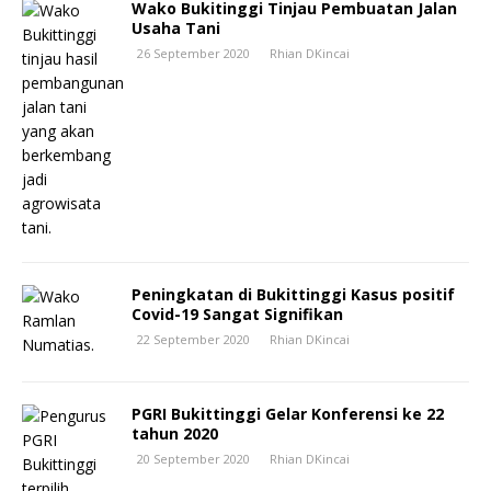
Wako Bukitinggi Tinjau Pembuatan Jalan
Usaha Tani
26 September 2020
Rhian DKincai
Peningkatan di Bukittinggi Kasus positif
Covid-19 Sangat Signifikan
22 September 2020
Rhian DKincai
PGRI Bukittinggi Gelar Konferensi ke 22
tahun 2020
20 September 2020
Rhian DKincai