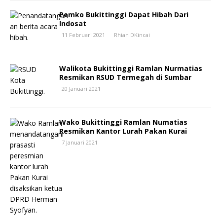
Pemko Bukittinggi Dapat Hibah Dari
Indosat
11 Februari 2021
Rhian DKincai
Walikota Bukittinggi Ramlan Nurmatias
Resmikan RSUD Termegah di Sumbar
20 Januari 2021
Wako Bukittinggi Ramlan Numatias
Resmikan Kantor Lurah Pakan Kurai
7 Januari 2021