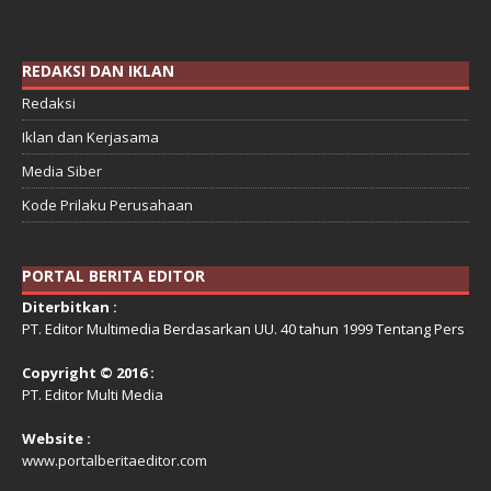
REDAKSI DAN IKLAN
Redaksi
Iklan dan Kerjasama
Media Siber
Kode Prilaku Perusahaan
PORTAL BERITA EDITOR
Diterbitkan :
PT. Editor Multimedia Berdasarkan UU. 40 tahun 1999 Tentang Pers
Copyright © 2016 :
PT. Editor Multi Media
Website :
www.portalberitaeditor.com