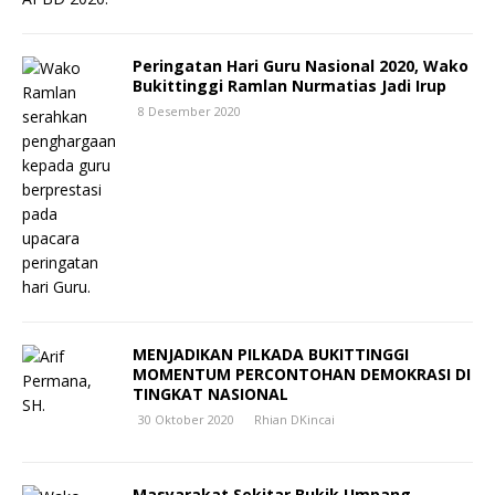
Peringatan Hari Guru Nasional 2020, Wako
Bukittinggi Ramlan Nurmatias Jadi Irup
8 Desember 2020
MENJADIKAN PILKADA BUKITTINGGI
MOMENTUM PERCONTOHAN DEMOKRASI DI
TINGKAT NASIONAL
30 Oktober 2020
Rhian DKincai
Masyarakat Sekitar Bukik Umpang