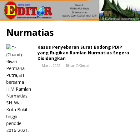
Nurmatias
Kasus Penyebaran Surat Bodong PDIP
yang Rugikan Ramlan Nurmatias Segera
Disidangkan
1 Maret 2022
Rhian DKincai