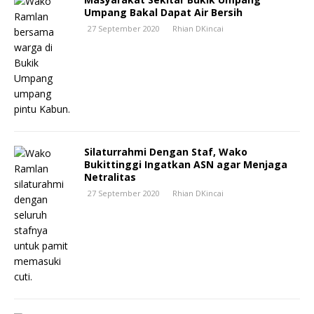
Umpang Bakal Dapat Air Bersih
27 September 2020
Rhian DKincai
Silaturrahmi Dengan Staf, Wako
Bukittinggi Ingatkan ASN agar Menjaga
Netralitas
27 September 2020
Rhian DKincai