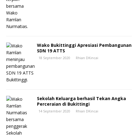
Wako Bukittinggi Apresiasi Pembangunan
SDN 19 ATTS
18 September 2020
Rhian DKincai
Sekolah Keluarga berhasil Tekan Angka
Perceraian di Bukittingi
14 September 2020
Rhian DKincai