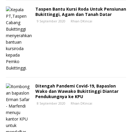
Taspen Bantu Kursi Roda Untuk Pensiunan
Bukittinggi, Agam dan Tanah Datar
9 September 2020
Rhian DKincai
Ditengah Pandemi Covid-19, Bapaslon
Wako dan Wawako Bukittinggi Diantar
Pendukungnya ke KPU
8 September 2020
Rhian DKincai