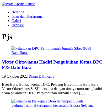
Beranda
Iklan dan Kerjasama
Galeri
Redaksi
Pjs
Victor Oktovianus Hadiri Pengukuhan Ketua DPC
PJS Batu Bara
19 Oktober 2022
Rhian DKincai
0
Batu Bara, Editor.- Ketua DPC. Pejuang Bravo Lima Batu Bara
Victor Oktovianus S, SH bersama dengan timnya turut menghadiri
acara pelantikan DPC. Perhimpunan Jurnalis Siber
[…]