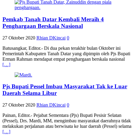
Pemkab Tanah Datar Kembali Meraih 4
Penghargaan Berskala Nasional
27 Oktober 2020
Rhian DKincai
0
Batusangkar, Editor.- Di dua pekan terakhir bulan Oktober ini
Pemerintah Kabupaten Tanah Datar yang dipimpin oleh Pjs Bupati
Erman Rahman mendapat empat penghargaan berskala nasional
[…]
Pjs Bupati Pessel Imbau Masyarakat Tak ke Luar
Daerah Selama Libur
27 Oktober 2020
Rhian DKincai
0
Painan, Editor.- Pejabat Sementara (Pjs) Bupati Pesisir Selatan
(Pessel), Drs. Mardi, MM, mengimbau masyarakat daerahnya tidak
melakukan perjalanan atau berwisata ke luar daerah (Pessel) selama
[…]