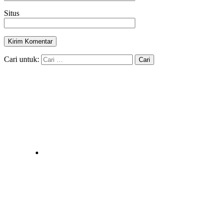
Situs
Cari untuk: