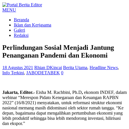
MENU
Beranda
Iklan dan Kerjasama
Galeri
Redaksi
Perlindungan Sosial Menjadi Jantung
Penanganan Pandemi dan Ekonomi
18 Agustus 2021
Rhian DKincai
Berita Utama
,
Headline News
,
Info Terkini
,
JABODETABEK
0
Jakarta, Editor.-
Eisha M. Rachbini, Ph.D
,
ekonom INDEF,
dalam
webinar “Merespon Pidato Kenegaraan dan Keuangan RAPBN
2022”
(16/8/2021) menyatakan, untuk reformasi struktur ekonomi
nasional memang masih didominasi oleh sektor rumah tangga. “Ke
depan, bagaimana dapat mengalihkan pertumbuhan ekonomi yang
lebih produktif sehingga bisa lebih mendorong investasi, hilirisasi
dan ekspor.”