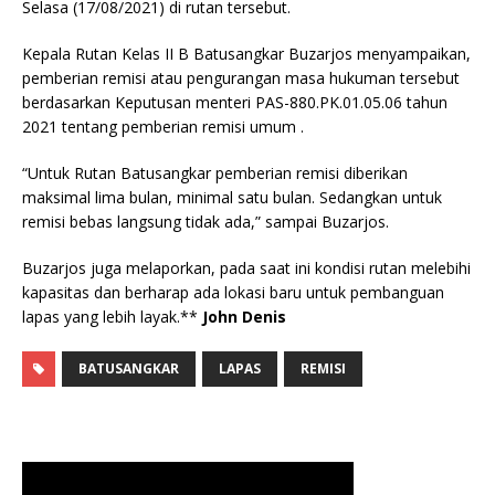
Selasa (17/08/2021) di rutan tersebut.
Kepala Rutan Kelas II B Batusangkar Buzarjos menyampaikan,
pemberian remisi atau pengurangan masa hukuman tersebut
berdasarkan Keputusan menteri PAS-880.PK.01.05.06 tahun
2021 tentang pemberian remisi umum .
“Untuk Rutan Batusangkar pemberian remisi diberikan
maksimal lima bulan, minimal satu bulan. Sedangkan untuk
remisi bebas langsung tidak ada,” sampai Buzarjos.
Buzarjos juga melaporkan, pada saat ini kondisi rutan melebihi
kapasitas dan berharap ada lokasi baru untuk pembanguan
lapas yang lebih layak.**
John Denis
BATUSANGKAR
LAPAS
REMISI