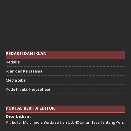
REDAKSI DAN IKLAN
Redaksi
Iklan dan Kerjasama
Media Siber
Kode Prilaku Perusahaan
PORTAL BERITA EDITOR
Diterbitkan :
PT. Editor Multimedia Berdasarkan UU. 40 tahun 1999 Tentang Pers