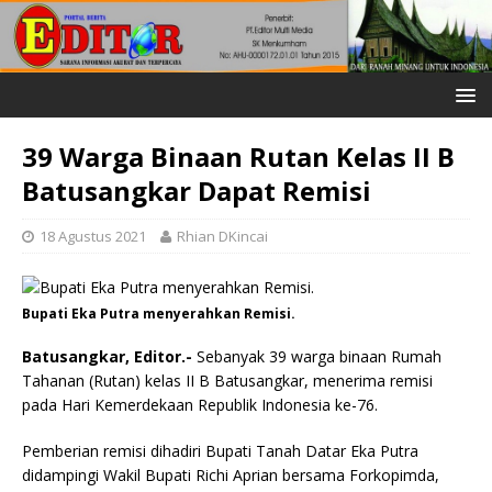
39 Warga Binaan Rutan Kelas II B
Batusangkar Dapat Remisi
18 Agustus 2021
Rhian DKincai
Bupati Eka Putra menyerahkan Remisi.
Batusangkar, Editor.-
Sebanyak 39 warga binaan Rumah
Tahanan (Rutan) kelas II B Batusangkar, menerima remisi
pada Hari Kemerdekaan Republik Indonesia ke-76.
Pemberian remisi dihadiri Bupati Tanah Datar Eka Putra
didampingi Wakil Bupati Richi Aprian bersama Forkopimda,