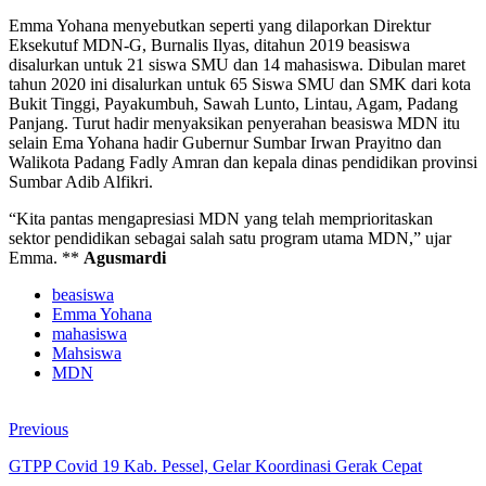
Emma Yohana menyebutkan seperti yang dilaporkan Direktur
Eksekutuf MDN-G, Burnalis Ilyas, ditahun 2019 beasiswa
disalurkan untuk 21 siswa SMU dan 14 mahasiswa. Dibulan maret
tahun 2020 ini disalurkan untuk 65 Siswa SMU dan SMK dari kota
Bukit Tinggi, Payakumbuh, Sawah Lunto, Lintau, Agam, Padang
Panjang. Turut hadir menyaksikan penyerahan beasiswa MDN itu
selain Ema Yohana hadir Gubernur Sumbar Irwan Prayitno dan
Walikota Padang Fadly Amran dan kepala dinas pendidikan provinsi
Sumbar Adib Alfikri.
“Kita pantas mengapresiasi MDN yang telah memprioritaskan
sektor pendidikan sebagai salah satu program utama MDN,” ujar
Emma. **
Agusmardi
beasiswa
Emma Yohana
mahasiswa
Mahsiswa
MDN
Previous
GTPP Covid 19 Kab. Pessel, Gelar Koordinasi Gerak Cepat