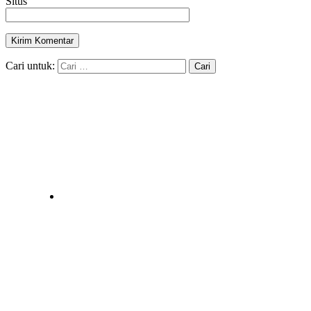
Situs
Cari untuk: