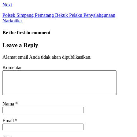
Next
Polsek Simpang Pematang Bekuk Pelaku Penyalahgunaan
Narkotika
Be the first to comment
Leave a Reply
Alamat email Anda tidak akan dipublikasikan.
Komentar
Nama
*
Email
*