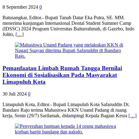
8 September 2024
0
Batusangkar, Editor.- Bupati Tanah Datar Eka Putra, SE. MM.
menerima kunjungan Internasional Dental Student Summer Camp
(IDSSC) 2024 Program Universitas Baiturrahmah, di Gazebo, Indo
Jolito,
[…]
Pemanfaatan Limbah Rumah Tangga Bernilai
Ekonomi di Sosialisasikan Pada Masyarakat
Limapuluh Kota
30 Juli 2024
0
Limapuluh Kota, Editor.- Bupati Limapuluh Kota Safaruddin Dt.
Bandaro Rajo terima Mahasiswa KKN Unand Padang di ruang
kerja, Senin (29/7) Sarilamak, didampingi Kepala Bagian Kesra
[…]