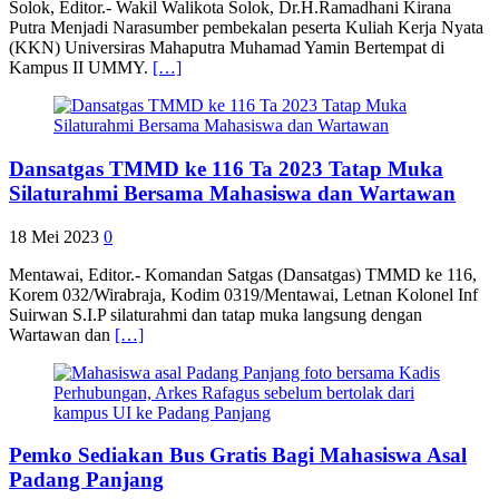
Solok, Editor.- Wakil Walikota Solok, Dr.H.Ramadhani Kirana
Putra Menjadi Narasumber pembekalan peserta Kuliah Kerja Nyata
(KKN) Universiras Mahaputra Muhamad Yamin Bertempat di
Kampus II UMMY.
[…]
Dansatgas TMMD ke 116 Ta 2023 Tatap Muka
Silaturahmi Bersama Mahasiswa dan Wartawan
18 Mei 2023
0
Mentawai, Editor.- Komandan Satgas (Dansatgas) TMMD ke 116,
Korem 032/Wirabraja, Kodim 0319/Mentawai, Letnan Kolonel Inf
Suirwan S.I.P silaturahmi dan tatap muka langsung dengan
Wartawan dan
[…]
Pemko Sediakan Bus Gratis Bagi Mahasiswa Asal
Padang Panjang