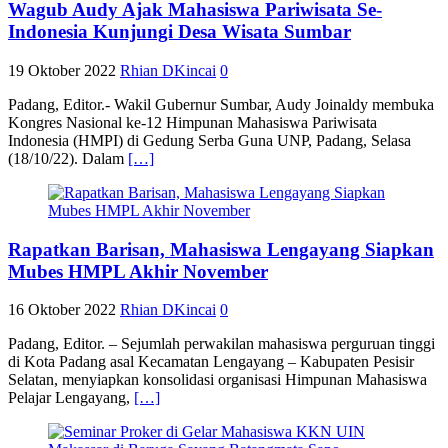
Wagub Audy Ajak Mahasiswa Pariwisata Se-
Indonesia Kunjungi Desa Wisata Sumbar
19 Oktober 2022
Rhian DKincai
0
Padang, Editor.- Wakil Gubernur Sumbar, Audy Joinaldy membuka
Kongres Nasional ke-12 Himpunan Mahasiswa Pariwisata
Indonesia (HMPI) di Gedung Serba Guna UNP, Padang, Selasa
(18/10/22). Dalam
[…]
Rapatkan Barisan, Mahasiswa Lengayang Siapkan
Mubes HMPL Akhir November
16 Oktober 2022
Rhian DKincai
0
Padang, Editor. – Sejumlah perwakilan mahasiswa perguruan tinggi
di Kota Padang asal Kecamatan Lengayang – Kabupaten Pesisir
Selatan, menyiapkan konsolidasi organisasi Himpunan Mahasiswa
Pelajar Lengayang,
[…]