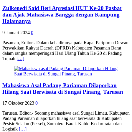
Zulkenedi Said Beri Apresiasi HUT Ke-20 Pasbar
dan Ajak Mahasiswa Bangga dengan Kampung
Halamanya
9 Januari 2024
0
Pasaman, Editor.- Dalam kehadiranya pada Rapat Paripurna Dewan
Perwakikan Rakyat Daerah (DPRD) Kabupaten Pasaman Barat
dalam rangka memperingati Hari Ulang Tahun Ke-20 di Padang
Tujuah
[…]
Mahasiswa Asal Padang Pariaman Dilaporkan
Hilang Saat Berwisata di Sungai Pinang, Tarusan
17 Oktober 2023
0
Tarusan, Editor.- Seorang mahasiswa asal Sungai Limau, Kabupaten
Padang Pariaman dilaporkan hilang saat berwisata di Kabupaten
Pesisir Selatan (Pessel), Sumatera Barat. Kabid Kedaruratan dan
Logistik
[…]