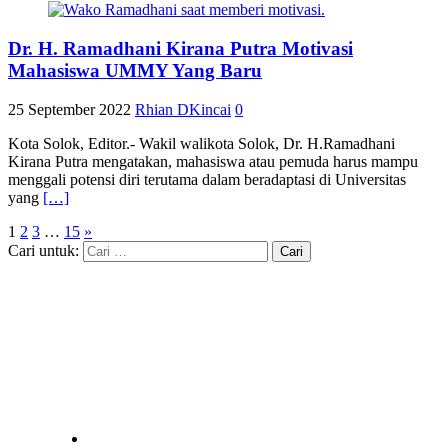
Dr. H. Ramadhani Kirana Putra Motivasi
Mahasiswa UMMY Yang Baru
25 September 2022
Rhian DKincai
0
Kota Solok, Editor.- Wakil walikota Solok, Dr. H.Ramadhani
Kirana Putra mengatakan, mahasiswa atau pemuda harus mampu
menggali potensi diri terutama dalam beradaptasi di Universitas
yang
[…]
1
2
3
…
15
»
Cari untuk: