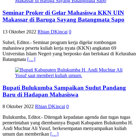
Seminar Proker di Gelar Mahasiswa KKN UIN
Makassar di Baruga Sayang Batangmata Sapo
13 Oktober 2022
Rhian DKincai
0
Sulsel, Editor.- Seminar program kerja digelar rombongan
mahasiswa peserta kuliah kerja nyata (KKN) angkatan 69
Universitas Islam Negeri yang berposko dan berlokasi di Kelurahan
Batangmata
[…]
Bupati Bulukumba Sampaikan Sudut Pandang
Baru di Hadapan Mahasiswa
8 Oktober 2022
Rhian DKincai
0
Bulukumba, Editor.- Ditengah kepadatan agenda dan tugas tugas
pemerintahan yang diembannya Bupati Kabupaten Bulukumba H.
Andi Muchtar Ali Yusuf, berkesempatan menyampaikan kuliah
umum dan memberikan
[…]