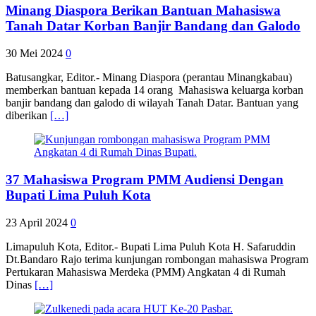
Minang Diaspora Berikan Bantuan Mahasiswa
Tanah Datar Korban Banjir Bandang dan Galodo
30 Mei 2024
0
Batusangkar, Editor.- Minang Diaspora (perantau Minangkabau)
memberkan bantuan kepada 14 orang Mahasiswa keluarga korban
banjir bandang dan galodo di wilayah Tanah Datar. Bantuan yang
diberikan
[…]
37 Mahasiswa Program PMM Audiensi Dengan
Bupati Lima Puluh Kota
23 April 2024
0
Limapuluh Kota, Editor.- Bupati Lima Puluh Kota H. Safaruddin
Dt.Bandaro Rajo terima kunjungan rombongan mahasiswa Program
Pertukaran Mahasiswa Merdeka (PMM) Angkatan 4 di Rumah
Dinas
[…]