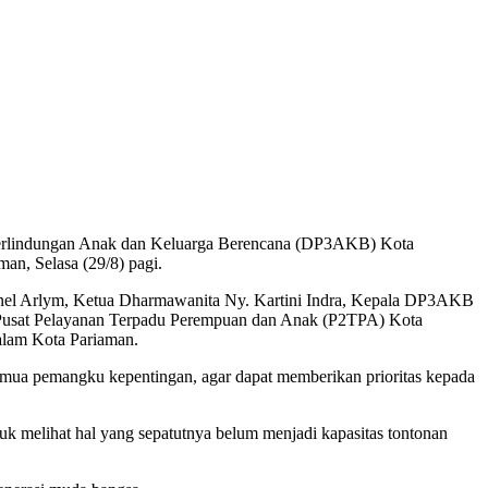
Perlindungan Anak dan Keluarga Berencana (DP3AKB) Kota
man, Selasa (29/8) pagi.
yanel Arlym, Ketua Dharmawanita Ny. Kartini Indra, Kepala DP3AKB
 Pusat Pelayanan Terpadu Perempuan dan Anak (P2TPA) Kota
alam Kota Pariaman.
emua pemangku kepentingan, agar dapat memberikan prioritas kepada
uk melihat hal yang sepatutnya belum menjadi kapasitas tontonan