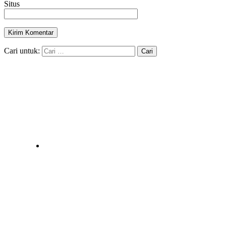
Situs
Cari untuk: