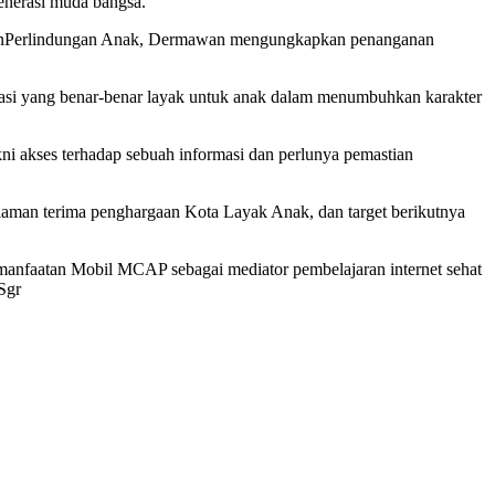
enerasi muda bangsa.
n danPerlindungan Anak, Dermawan mengungkapkan penanganan
asi yang benar-benar layak untuk anak dalam menumbuhkan karakter
i akses terhadap sebuah informasi dan perlunya pemastian
iaman terima penghargaan Kota Layak Anak, dan target berikutnya
pemanfaatan Mobil MCAP sebagai mediator pembelajaran internet sehat
Sgr