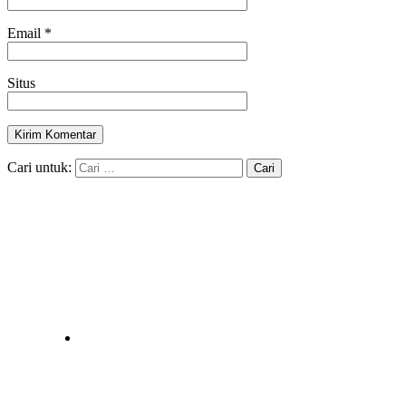
Email
*
Situs
Cari untuk: