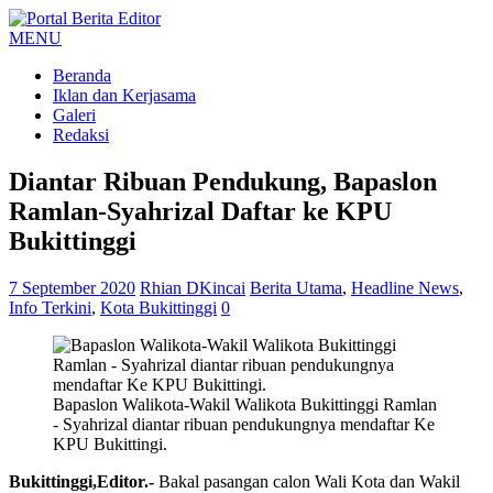
MENU
Beranda
Iklan dan Kerjasama
Galeri
Redaksi
Diantar Ribuan Pendukung, Bapaslon
Ramlan-Syahrizal Daftar ke KPU
Bukittinggi
7 September 2020
Rhian DKincai
Berita Utama
,
Headline News
,
Info Terkini
,
Kota Bukittinggi
0
Bapaslon Walikota-Wakil Walikota Bukittinggi Ramlan
- Syahrizal diantar ribuan pendukungnya mendaftar Ke
KPU Bukittingi.
Bukittinggi,Editor.-
Bakal pasangan calon Wali Kota dan Wakil