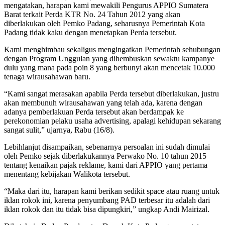
mengatakan, harapan kami mewakili Pengurus APPIO Sumatera
Barat terkait Perda KTR No. 24 Tahun 2012 yang akan
diberlakukan oleh Pemko Padang, seharusnya Pemerintah Kota
Padang tidak kaku dengan menetapkan Perda tersebut.
Kami menghimbau sekaligus mengingatkan Pemerintah sehubungan
dengan Program Unggulan yang dihembuskan sewaktu kampanye
dulu yang mana pada poin 8 yang berbunyi akan mencetak 10.000
tenaga wirausahawan baru.
“Kami sangat merasakan apabila Perda tersebut diberlakukan, justru
akan membunuh wirausahawan yang telah ada, karena dengan
adanya pemberlakuan Perda tersebut akan berdampak ke
perekonomian pelaku usaha advertising, apalagi kehidupan sekarang
sangat sulit,” ujarnya, Rabu (16/8).
Lebihlanjut disampaikan, sebenarnya persoalan ini sudah dimulai
oleh Pemko sejak diberlakukannya Perwako No. 10 tahun 2015
tentang kenaikan pajak reklame, kami dari APPIO yang pertama
menentang kebijakan Walikota tersebut.
“Maka dari itu, harapan kami berikan sedikit space atau ruang untuk
iklan rokok ini, karena penyumbang PAD terbesar itu adalah dari
iklan rokok dan itu tidak bisa dipungkiri,” ungkap Andi Mairizal.