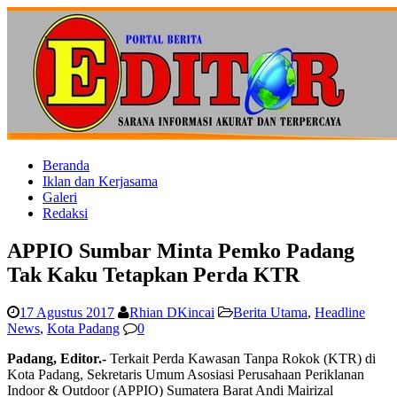
Beranda
Iklan dan Kerjasama
Galeri
Redaksi
APPIO Sumbar Minta Pemko Padang
Tak Kaku Tetapkan Perda KTR
17 Agustus 2017
Rhian DKincai
Berita Utama
,
Headline
News
,
Kota Padang
0
Padang, Editor.-
Terkait Perda Kawasan Tanpa Rokok (KTR) di
Kota Padang, Sekretaris Umum Asosiasi Perusahaan Periklanan
Indoor & Outdoor (APPIO) Sumatera Barat Andi Mairizal