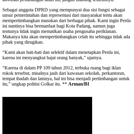
Sebagai anggota DPRD yang mempunyai dua sisi fungsi sebagai
unsur pemerintahan dan representasi dari masyarakat tentu akan
mempertimbangkan masukan dari berbagai pihak. Kami ingin Perda
ini nantinya bisa bermanfaat bagi Kota Padang, namun juga
tentunya tidak ingin mematikan usaha pengusaha periklanan.
Makanya kita akan mempertimbangkan celah itu sehingga tidak ada
pihak yang dirugikan.
“Kami akan hati-hati dan selektif dalam menetapkan Perda ini,
karena ini menyangkut hajat orang banyak,” ujarnya.
“Karena di dalam PP 109 tahun 2012, terbuka ruang bagi iklan
rokok tersebut, misalnya jauh dari kawasan sekolah, perkantoran,
tempat ibadah dan lainnya, hal ini bisa menjadi pertimbangan untuk
itu,” ungkap politisi Golkar itu. **
Arman/BI