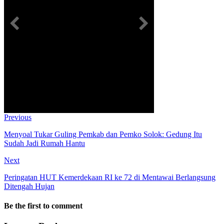
Previous
Menyoal Tukar Guling Pemkab dan Pemko Solok: Gedung Itu
Sudah Jadi Rumah Hantu
Next
Peringatan HUT Kemerdekaan RI ke 72 di Mentawai Berlangsung
Ditengah Hujan
Be the first to comment