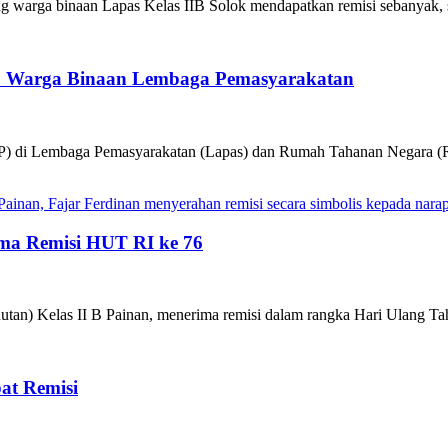
g warga binaan Lapas Kelas IIB Solok mendapatkan remisi sebanyak, 
0 Warga Binaan Lembaga Pemasyarakatan
BP) di Lembaga Pemasyarakatan (Lapas) dan Rumah Tahanan Negara (R
ima Remisi HUT RI ke 76
Rutan) Kelas II B Painan, menerima remisi dalam rangka Hari Ulang
at Remisi