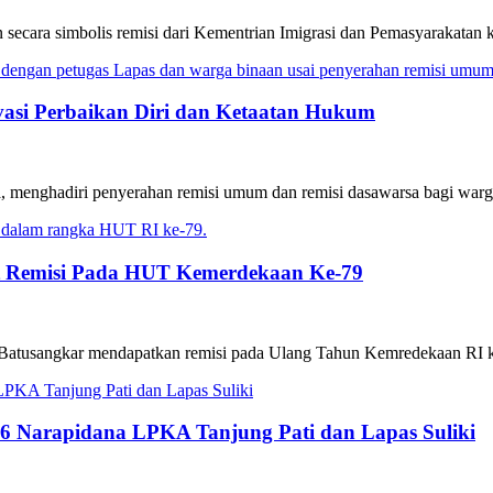
n secara simbolis remisi dari Kementrian Imigrasi dan Pemasyarakatan 
asi Perbaikan Diri dan Ketaatan Hukum
enghadiri penyerahan remisi umum dan remisi dasawarsa bagi warga 
at Remisi Pada HUT Kemerdekaan Ke-79
II Batusangkar mendapatkan remisi pada Ulang Tahun Kemredekaan RI 
6 Narapidana LPKA Tanjung Pati dan Lapas Suliki