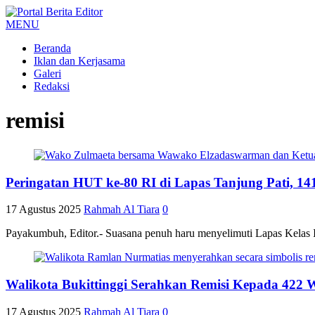
MENU
Beranda
Iklan dan Kerjasama
Galeri
Redaksi
remisi
Peringatan HUT ke-80 RI di Lapas Tanjung Pati, 1
17 Agustus 2025
Rahmah Al Tiara
0
Payakumbuh, Editor.- Suasana penuh haru menyelimuti Lapas Kelas 
Walikota Bukittinggi Serahkan Remisi Kepada 422 
17 Agustus 2025
Rahmah Al Tiara
0