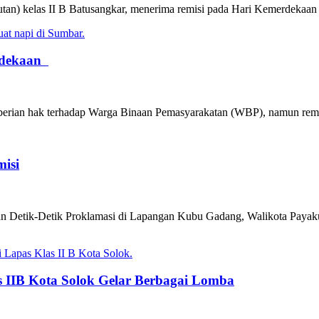
an) kelas II B Batusangkar, menerima remisi pada Hari Kemerdekaan R
erdekaan
emberian hak terhadap Warga Binaan Pemasyarakatan (WBP), namun rem
isi
an Detik-Detik Proklamasi di Lapangan Kubu Gadang, Walikota Payak
 IIB Kota Solok Gelar Berbagai Lomba