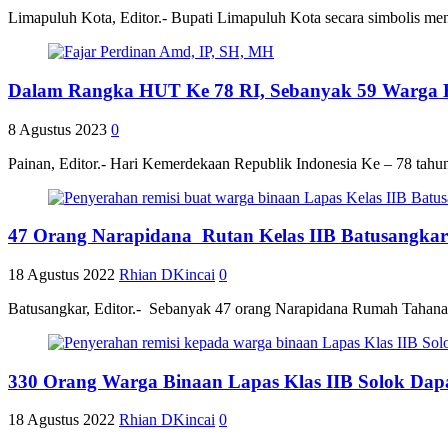
Limapuluh Kota, Editor.- Bupati Limapuluh Kota secara simbolis me
Dalam Rangka HUT Ke 78 RI, Sebanyak 59 Warga Bi
8 Agustus 2023
0
Painan, Editor.- Hari Kemerdekaan Republik Indonesia Ke – 78 tahu
47 Orang Narapidana Rutan Kelas IIB Batusangkar
18 Agustus 2022
Rhian DKincai
0
Batusangkar, Editor.- Sebanyak 47 orang Narapidana Rumah Tahanan
330 Orang Warga Binaan Lapas Klas IIB Solok Dapa
18 Agustus 2022
Rhian DKincai
0