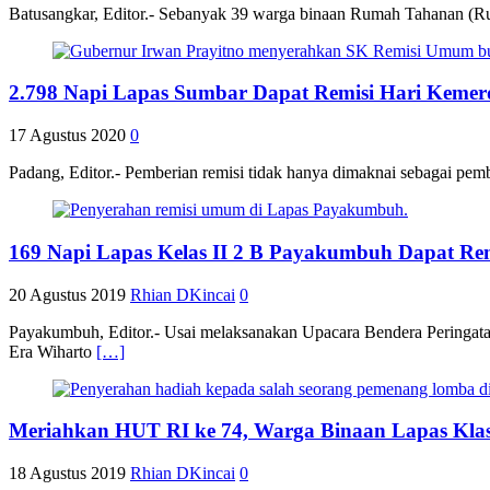
Batusangkar, Editor.- Sebanyak 39 warga binaan Rumah Tahanan (Rut
2.798 Napi Lapas Sumbar Dapat Remisi Hari Kem
17 Agustus 2020
0
Padang, Editor.- Pemberian remisi tidak hanya dimaknai sebagai p
169 Napi Lapas Kelas II 2 B Payakumbuh Dapat Rem
20 Agustus 2019
Rhian DKincai
0
Payakumbuh, Editor.- Usai melaksanakan Upacara Bendera Peringat
Era Wiharto
[…]
Meriahkan HUT RI ke 74, Warga Binaan Lapas Klas
18 Agustus 2019
Rhian DKincai
0