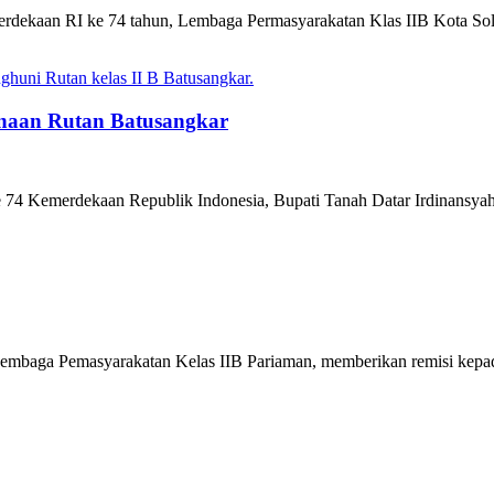
dekaan RI ke 74 tahun, Lembaga Permasyarakatan Klas IIB Kota Sol
inaan Rutan Batusangkar
ke 74 Kemerdekaan Republik Indonesia, Bupati Tanah Datar Irdinansya
Lembaga Pemasyarakatan Kelas IIB Pariaman, memberikan remisi kepad