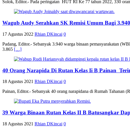
Solok, Editor.- Pada peringatan HUT RI Ke 77 tahun 2022, 330 oran
Wagub Audy Serahkan SK Remisi Umum Bagi 3.94
17 Agustus 2022
Rhian DKincai
0
Padang, Editor.- Sebanyak 3.940 warga binaan pemasyarakatan (W
3.865
[…]
40 Orang Narapida Di Rutan Kelas Ii B Painan Ter
18 Agustus 2021
Rhian DKincai
0
Painan, Editor.- Sebanyak 40 orang narapidana di Rumah Tahanan (
39 Warga Binaan Rutan Kelas II B Batusangkar Dap
18 Agustus 2021
Rhian DKincai
0