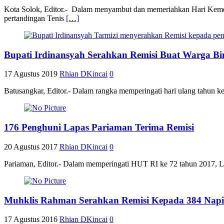
Kota Solok, Editor.- Dalam menyambut dan memeriahkan Hari Kemer
pertandingan Tenis
[…]
Bupati Irdinansyah Serahkan Remisi Buat Warga B
17 Agustus 2019
Rhian DKincai
0
Batusangkar, Editor.- Dalam rangka memperingati hari ulang tahun 
176 Penghuni Lapas Pariaman Terima Remisi
20 Agustus 2017
Rhian DKincai
0
Pariaman, Editor.- Dalam memperingati HUT RI ke 72 tahun 2017, 
Muhklis Rahman Serahkan Remisi Kepada 384 Napi
17 Agustus 2016
Rhian DKincai
0