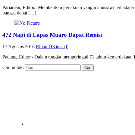
Pariaman, Editor.- Memberikan perlakuan yang manusiawi terhadapa
bangsa dapat
[…]
472 Napi di Lapas Muaro Dapat Remisi
17 Agustus 2016
Rhian DKincai
0
Padang, Editor.- Dalam rangka memperingati 71 tahun kemerdekaan R
Cari untuk: