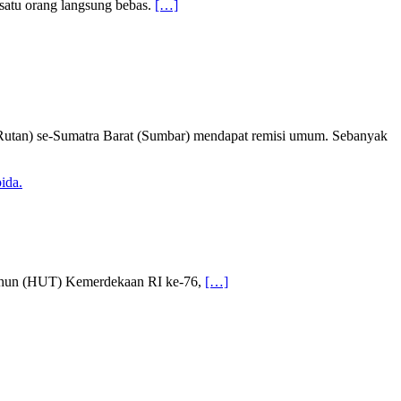
satu orang langsung bebas.
[…]
utan) se-Sumatra Barat (Sumbar) mendapat remisi umum. Sebanyak
 Tahun (HUT) Kemerdekaan RI ke-76,
[…]