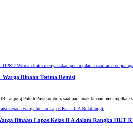
41 Warga Binaan Terima Remisi
IIB Tanjung Pati di Payakumbuh, saat para anak binaan menampilkan 
Warga Binaan Lapas Kelas II A dalam Rangka HUT RI