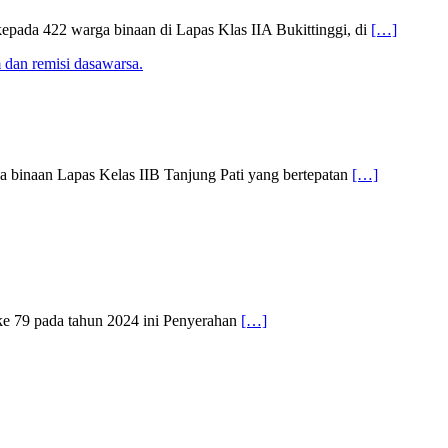
kepada 422 warga binaan di Lapas Klas IIA Bukittinggi, di
[…]
binaan Lapas Kelas IIB Tanjung Pati yang bertepatan
[…]
ke 79 pada tahun 2024 ini Penyerahan
[…]