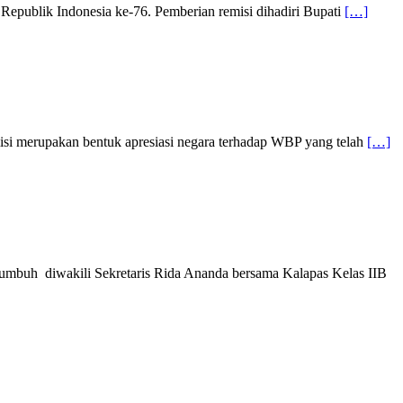
epublik Indonesia ke-76. Pemberian remisi dihadiri Bupati
[…]
isi merupakan bentuk apresiasi negara terhadap WBP yang telah
[…]
umbuh diwakili Sekretaris Rida Ananda bersama Kalapas Kelas IIB