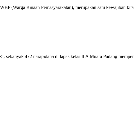
 WBP (Warga Binaan Pemasyarakatan), merupakan satu kewajiban kita 
I, sebanyak 472 narapidana di lapas kelas II A Muara Padang memper