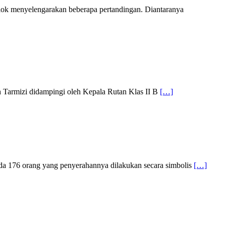
ok menyelengarakan beberapa pertandingan. Diantaranya
h Tarmizi didampingi oleh Kepala Rutan Klas II B
[…]
a 176 orang yang penyerahannya dilakukan secara simbolis
[…]