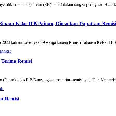
nyerahkan surat keputusan (SK) remisi dalam rangka peringatan HUT 
naan Kelas II B Painan, Diusulkan Dapatkan Remis
n 2023 kali ini, sebanyak 59 warga binaan Rumah Tahanan Kelas II B
 Terima Remisi
 (Rutan) kelas II B Batusangkar, menerima remisi pada Hari Kemerdek
t Remisi