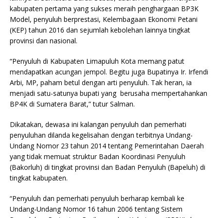
kabupaten pertama yang sukses meraih penghargaan BP3K
Model, penyuluh berprestasi, Kelembagaan Ekonomi Petani
(KEP) tahun 2016 dan sejumlah kebolehan lainnya tingkat
provinsi dan nasional.
“Penyuluh di Kabupaten Limapuluh Kota memang patut
mendapatkan acungan jempol. Begitu juga Bupatinya Ir. Irfendi
Arbi, MP, paham betul dengan arti penyuluh. Tak heran, ia
menjadi satu-satunya bupati yang berusaha mempertahankan
BP4K di Sumatera Barat,” tutur Salman.
Dikatakan, dewasa ini kalangan penyuluh dan pemerhati
penyuluhan dilanda kegelisahan dengan terbitnya Undang-
Undang Nomor 23 tahun 2014 tentang Pemerintahan Daerah
yang tidak memuat struktur Badan Koordinasi Penyuluh
(Bakorluh) di tingkat provinsi dan Badan Penyuluh (Bapeluh) di
tingkat kabupaten.
“Penyuluh dan pemerhati penyuluh berharap kembali ke
Undang-Undang Nomor 16 tahun 2006 tentang Sistem