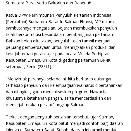
Sumatera Barat serta Bakorluh dan Baperluh.
Ketua DPW Perhimpunan Penyuluh Pertanian Indonesia
(Perhiptani) Sumatera Barat Ir. Salman Elfarisi, MP dalam
sambutannya mengatalan, Sejarah membuktikan,penyuluh
telah berkontribusi besar dalam pembangunan pertanian.
Bahkan boleh dikatakan, penyuluh telah tampil menjadi
pejuang pemberdayaan untuk meningkatkan produksi dan
kesejahteraan petani,ujar pada acara Musda Perhiptani
Kabupaten Limapuluh Kota di gedung pertemuan BP4K
setempat, Senin (28/11).
“Menyimak perannya selama ini, kita berharap dukungan
terhadap penyuluh dan kelembagaannya harus dipertahankan
dan ditingkat, guna mensukseskan program Nawacita
khususnya ketahanan pangan, serta mencerdaskan dan
mensejahterakan petani,” ungkap Salman.
Terkait dengan penyuluh pertanian tersebut, ujar Salman,
Kabupaten Limapuluh Kota patut menjadi contoh bagi daerah
lainnya di Sumatera Barat. Sebab, daerah ini tampil menjadi