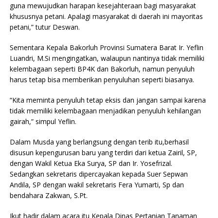
guna mewujudkan harapan kesejahteraan bagi masyarakat
khususnya petani. Apalagi masyarakat di daerah ini mayoritas
petani,” tutur Deswan.
Sementara Kepala Bakorluh Provinsi Sumatera Barat Ir. Yeflin
Luandri, M.Si mengingatkan, walaupun nantinya tidak memiliki
kelembagaan seperti BP4K dan Bakorluh, namun penyuluh
harus tetap bisa memberikan penyuluhan seperti biasanya.
“Kita meminta penyuluh tetap eksis dan jangan sampai karena
tidak memiliki kelembagaan menjadikan penyuluh kehilangan
gairah,” simpul Yeflin.
Dalam Musda yang berlangsung dengan terib itu,berhasil
disusun kepengurusan baru yang terdiri dari ketua Zairil, SP,
dengan Wakil Ketua Eka Surya, SP dan Ir. Yosefrizal.
Sedangkan sekretaris dipercayakan kepada Suer Sepwan
Andila, SP dengan wakil sekretaris Fera Yumarti, Sp dan
bendahara Zakwan, S.Pt.
Ikut hadir dalam acara itu Kepala Dinas Pertanian Tanaman