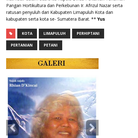
Pangan Hortikultura dan Perkebunan Ir. Afrizul Nazar serta
ratusan penyuluh dari Kabupaten Limapuluh Kota dan
kabupaten serta kota se- Sumatera Barat. **
Yus
KOTA
LIMAPULUH
PERHIPTANI
PERTANIAN
PETANI