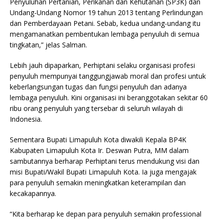
Penyuluhan Pertanian, Perikanan dan Kehutanan (SP3K) dan
Undang-Undang Nomor 19 tahun 2013 tentang Perlindungan
dan Pemberdayaan Petani. Sebab, kedua undang-undang itu
mengamanatkan pembentukan lembaga penyuluh di semua
tingkatan,” jelas Salman.
Lebih jauh dipaparkan, Perhiptani selaku organisasi profesi
penyuluh mempunyai tanggungjawab moral dan profesi untuk
keberlangsungan tugas dan fungsi penyuluh dan adanya
lembaga penyuluh. Kini organisasi ini beranggotakan sekitar 60
ribu orang penyuluh yang tersebar di seluruh wilayah di
Indonesia.
Sementara Bupati Limapuluh Kota diwakili Kepala BP4K
Kabupaten Limapuluh Kota Ir. Deswan Putra, MM dalam
sambutannya berharap Perhiptani terus mendukung visi dan
misi Bupati/Wakil Bupati Limapuluh Kota. Ia juga mengajak
para penyuluh semakin meningkatkan keterampilan dan
kecakapannya.
“Kita berharap ke depan para penyuluh semakin professional