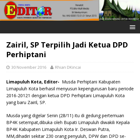
Zairil, SP Terpilih Jadi Ketua DPD
Perhiptani
30 November 2016
Rhian DKincai
Limapuluh Kota,
Editor-
Musda Perhiptani Kabupaten
Limapuluh Kota berhasil menyusun kepengurusan baru periode
2016-20121 dengan ketua DPD Perhiptani Limapuluh Kota
yang baru Zairil, SP.
Musda yang digelar Senin (28/11) itu di gedung pertemuan
BP4K setempat,dibuka oleh Bupati Limapuluh diwakili Kepala
BP4K Kabupaten Limapuluh Kota Ir. Deswan Putra,
MM,dihadiri sekitar 230 orang penyuluh, DPW dan DPD se-