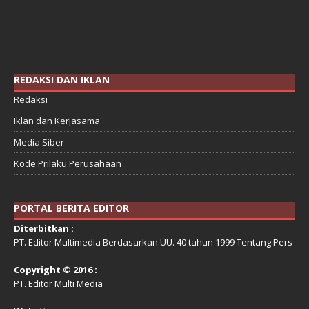
REDAKSI DAN IKLAN
Redaksi
Iklan dan Kerjasama
Media Siber
Kode Prilaku Perusahaan
PORTAL BERITA EDITOR
Diterbitkan :
PT. Editor Multimedia Berdasarkan UU. 40 tahun 1999 Tentang Pers
Copyright © 2016 :
PT. Editor Multi Media