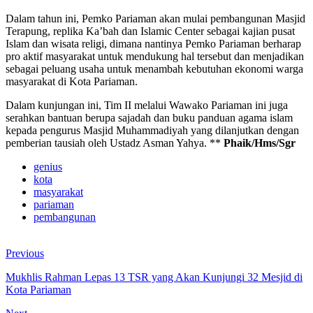
Dalam tahun ini, Pemko Pariaman akan mulai pembangunan Masjid
Terapung, replika Ka’bah dan Islamic Center sebagai kajian pusat
Islam dan wisata religi, dimana nantinya Pemko Pariaman berharap
pro aktif masyarakat untuk mendukung hal tersebut dan menjadikan
sebagai peluang usaha untuk menambah kebutuhan ekonomi warga
masyarakat di Kota Pariaman.
Dalam kunjungan ini, Tim II melalui Wawako Pariaman ini juga
serahkan bantuan berupa sajadah dan buku panduan agama islam
kepada pengurus Masjid Muhammadiyah yang dilanjutkan dengan
pemberian tausiah oleh Ustadz Asman Yahya. **
Phaik/Hms/Sgr
genius
kota
masyarakat
pariaman
pembangunan
Previous
Mukhlis Rahman Lepas 13 TSR yang Akan Kunjungi 32 Mesjid di
Kota Pariaman