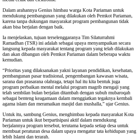
Dalam arahannya Genius himbau warga Kota Pariaman untuk
mendukung pembangunan yang dilakukan oleh Pemkot Pariaman,
karena tanpa dukungan masyarakat program pembangunan tidak
akan bisa berjalan dengan baik.
Ia menjelaskan, tujuan terselenggaranya Tim Silaturrahmi
Ramadhan (TSR) ini adalah sebagai upaya menyampaikan secara
langsung kepada masyarakat tentang program yang telah dilakukan
dan akan dibangun oleh Pemkot Pariaman dalam beberapa waktu
kemudian.
“Prioritas yang dilaksanakan yakni layanan pendidikan, kesehatan,
pembangunan pasar tradisional, pengembangan kawasan wisata,
sarana dan prasarana olahraga, tetapi hal itu kita bentuk juga
program perbaikan mental melalui program magrib mengaji yang
telah sembilan bulan berjalan ditambah dengan subuh mubaroqah
sebagai benteng keagamaan dalam menggiatkan tegaknya kembali
agama islam dan meramaikan masjid dan mushalla,” ujar Genius.
Untuk itu, sambung Genius, menghimbau kepada masyarakat Kota
Pariaman untuk ikut berpartisipasi aktif dalam mendukung
berjalannya program tersebut, terutama kepada setiap desa untuk
membuat peraturan desa dalam upaya mengatur tata kehidupan yang
lebih Islami dan terarah.