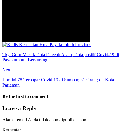
Previous
Tiga Guru Masuk Data Daeeah Asaln, Data positif Covid-19 di
Payakumhuh Berkurang
Next
Hari ini 78 Terpapar Covid 19 di Sumbar, 31 Orang di Kota
Pariaman
Be the first to comment
Leave a Reply
Alamat email Anda tidak akan dipublikasikan.
Komentar