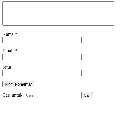
Nama
*
Email
*
Situs
Cari untuk: