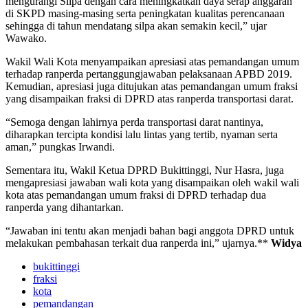
mengurangi Silpa dengan cara meningkatkan daya serap anggaran
di SKPD masing-masing serta peningkatan kualitas perencanaan
sehingga di tahun mendatang silpa akan semakin kecil,” ujar
Wawako.
Wakil Wali Kota menyampaikan apresiasi atas pemandangan umum
terhadap ranperda pertanggungjawaban pelaksanaan APBD 2019.
Kemudian, apresiasi juga ditujukan atas pemandangan umum fraksi
yang disampaikan fraksi di DPRD atas ranperda transportasi darat.
“Semoga dengan lahirnya perda transportasi darat nantinya,
diharapkan tercipta kondisi lalu lintas yang tertib, nyaman serta
aman,” pungkas Irwandi.
Sementara itu, Wakil Ketua DPRD Bukittinggi, Nur Hasra, juga
mengapresiasi jawaban wali kota yang disampaikan oleh wakil wali
kota atas pemandangan umum fraksi di DPRD terhadap dua
ranperda yang dihantarkan.
“Jawaban ini tentu akan menjadi bahan bagi anggota DPRD untuk
melakukan pembahasan terkait dua ranperda ini,” ujarnya.**
Widya
bukittinggi
fraksi
kota
pemandangan