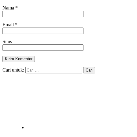
Nama
*
Email
*
Situs
Cari untuk: