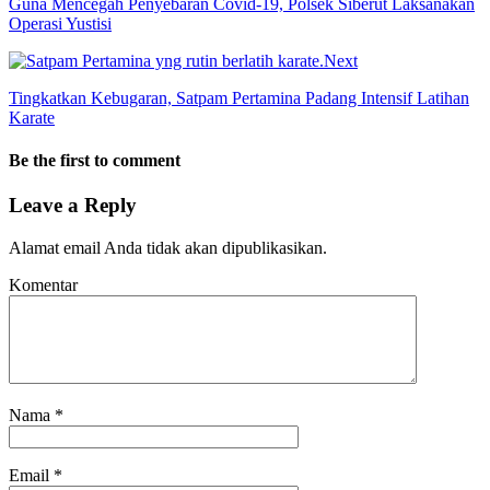
Guna Mencegah Penyebaran Covid-19, Polsek Siberut Laksanakan
Operasi Yustisi
Next
Tingkatkan Kebugaran, Satpam Pertamina Padang Intensif Latihan
Karate
Be the first to comment
Leave a Reply
Alamat email Anda tidak akan dipublikasikan.
Komentar
Nama
*
Email
*