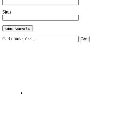
Situs
Cari untuk: