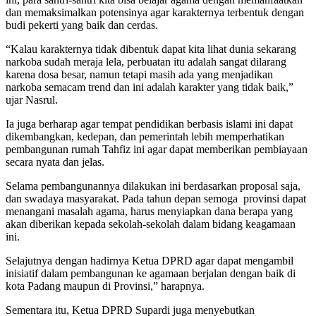
dan memaksimalkan potensinya agar karakternya terbentuk dengan
budi pekerti yang baik dan cerdas.
“Kalau karakternya tidak dibentuk dapat kita lihat dunia sekarang
narkoba sudah meraja lela, perbuatan itu adalah sangat dilarang
karena dosa besar, namun tetapi masih ada yang menjadikan
narkoba semacam trend dan ini adalah karakter yang tidak baik,”
ujar Nasrul.
Ia juga berharap agar tempat pendidikan berbasis islami ini dapat
dikembangkan, kedepan, dan pemerintah lebih memperhatikan
pembangunan rumah Tahfiz ini agar dapat memberikan pembiayaan
secara nyata dan jelas.
Selama pembangunannya dilakukan ini berdasarkan proposal saja,
dan swadaya masyarakat. Pada tahun depan semoga provinsi dapat
menangani masalah agama, harus menyiapkan dana berapa yang
akan diberikan kepada sekolah-sekolah dalam bidang keagamaan
ini.
Selajutnya dengan hadirnya Ketua DPRD agar dapat mengambil
inisiatif dalam pembangunan ke agamaan berjalan dengan baik di
kota Padang maupun di Provinsi,” harapnya.
Sementara itu, Ketua DPRD Supardi juga menyebutkan