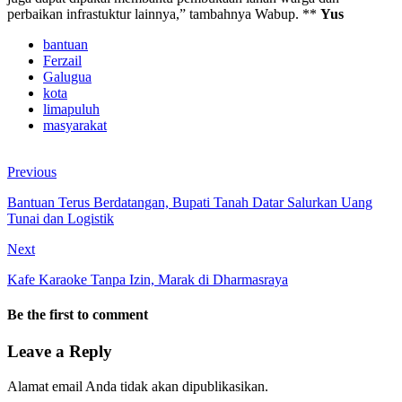
perbaikan infrastuktur lainnya,” tambahnya Wabup. **
Yus
bantuan
Ferzail
Galugua
kota
limapuluh
masyarakat
Previous
Bantuan Terus Berdatangan, Bupati Tanah Datar Salurkan Uang
Tunai dan Logistik
Next
Kafe Karaoke Tanpa Izin, Marak di Dharmasraya
Be the first to comment
Leave a Reply
Alamat email Anda tidak akan dipublikasikan.