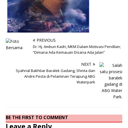
PREVIOUS
Dr. Hj. Ambun Kadri, MKM Dalam Motivasi Pendilan;
“Dimana Ada Kemauan Disana Ada Jalan”
NEXT
Syahrial Bakhtiar Baralek Gadang, Shinta dan
Andre Pesta di Pelaminan Terapung ABG
Waterpark
BE THE FIRST TO COMMENT
Leave a Reply