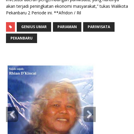
akan terjadi peningkatan ekonomi masyarakat,” tukas Walikota
Pekanbaru 2 Periode ini. **Afridon / Ril
GENIUS UMAR
PARIAMAN
PARIWISATA
PEKANBARU