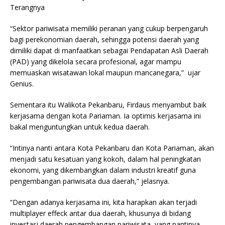
Terangnya
“Sektor pariwisata memiliki peranan yang cukup berpengaruh
bagi perekonomian daerah, sehingga potensi daerah yang
dimiliki dapat di manfaatkan sebagai Pendapatan Asli Daerah
(PAD) yang dikelola secara profesional, agar mampu
memuaskan wisatawan lokal maupun mancanegara,” ujar
Genius.
Sementara itu Walikota Pekanbaru, Firdaus menyambut baik
kerjasama dengan kota Pariaman. Ia optimis kerjasama ini
bakal menguntungkan untuk kedua daerah.
“Intinya nanti antara Kota Pekanbaru dan Kota Pariaman, akan
menjadi satu kesatuan yang kokoh, dalam hal peningkatan
ekonomi, yang dikembangkan dalam industri kreatif guna
pengembangan pariwisata dua daerah,” jelasnya.
“Dengan adanya kerjasama ini, kita harapkan akan terjadi
multiplayer effeck antar dua daerah, khusunya di bidang
investasi daerah pengembangan pariwisata, yang nantinya