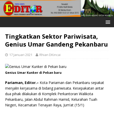
Tingkatkan Sektor Pariwisata,
Genius Umar Gandeng Pekanbaru
17 Januari 2021
Rhian DKincai
Genius Umar Kunker di Pekan baru
Pariaman, Editor.–
Kota Pariaman dan Pekanbaru sepakat
menjalin kerjasama di bidang pariwisata. Kesepakatan antar
dua pihak dilakukan di Komplek Perkantoran Walikota
Pekanbaru, Jalan Abdul Rahman Hamid, Kelurahan Tuah
Negeri, Kecamatan Tenayan Raya, Jum’at (15/1)