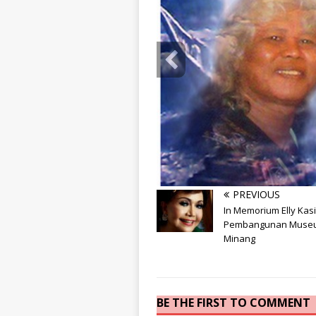
PREVIOUS
info heading
In Memorium Elly Kas
info content
Pembangunan Muse
Minang
BE THE FIRST TO COMMENT