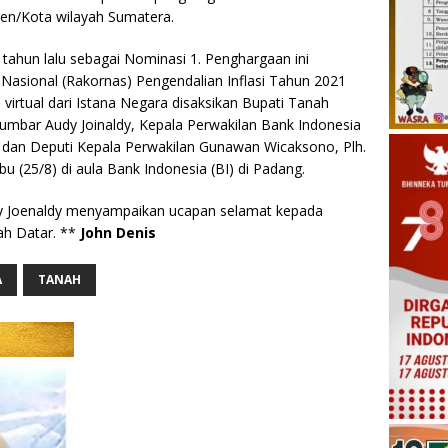
ten/Kota wilayah Sumatera.
 tahun lalu sebagai Nominasi 1. Penghargaan ini
Nasional (Rakornas) Pengendalian Inflasi Tahun 2021
virtual dari Istana Negara disaksikan Bupati Tanah
mbar Audy Joinaldy, Kepala Perwakilan Bank Indonesia
dan Deputi Kepala Perwakilan Gunawan Wicaksono, Plh.
 (25/8) di aula Bank Indonesia (BI) di Padang.
y Joenaldy menyampaikan ucapan selamat kepada
ah Datar. **
John Denis
A
TANAH