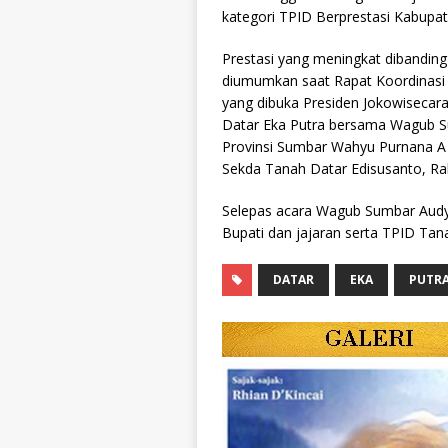
kategori TPID Berprestasi Kabupa
Prestasi yang meningkat dibanding
diumumkan saat Rapat Koordinasi 
yang dibuka Presiden Jokowisecara 
Datar Eka Putra bersama Wagub Su
Provinsi Sumbar Wahyu Purnana A 
Sekda Tanah Datar Edisusanto, Rabu
Selepas acara Wagub Sumbar Aud
Bupati dan jajaran serta TPID Tan
DATAR
EKA
PUTR