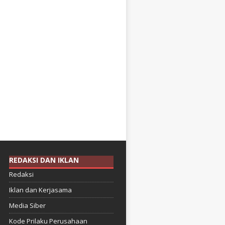
REDAKSI DAN IKLAN
Redaksi
Iklan dan Kerjasama
Media Siber
Kode Prilaku Perusahaan