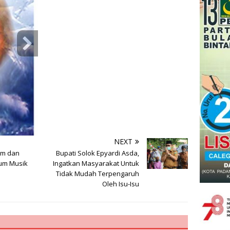
NEXT
im dan
Bupati Solok Epyardi Asda,
um Musik
Ingatkan Masyarakat Untuk
Tidak Mudah Terpengaruh
Oleh Isu-Isu