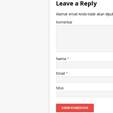
Leave a Reply
Alamat email Anda tidak akan dipub
Komentar
Nama
*
Email
*
Situs