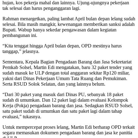
hujan, kos pekerja mahal dan lainnya. Ujung-ujungnya pekerjaan
tak selesai dan harus penganggaran lagi.
Rahman menargetkan, paling lambat April bulan depan lelang sudah
selesai. Bila masih mangkir, kewenangan memberikan sanksi adalah
Bupati. Wabup hanya sekedar pengawasan dalam kegiatan
pembangunan ini.
“Kita tenggat hingga April bulan depan, OPD mestinya harus
tanggap,” jelasnya.
Sementara, Kepala Bagian Pengadaan Barang dan Jasa Sekretariat
Pemkab Solsel, Martin Edi mengatakan, baru 32 paket tender yang
sudah masuk ke ULP dengan total anggaran sekitar Rp120 miliar,
yakni dari Dinas Pekerjaan Umum Tata Ruang dan Pemukiman.
Serta RSUD Solok Selatan, dan yang lainnya belum.
“Dari 30 paket yang masuk dari Dinas PU, sebanyak 18 paket
sudah di umumkan. Dan 12 paket lagi dalam evaluasi Kelompok
Kerja (Pokja) pengadaan barang dan jasa. Sedagkan RSUD Solsel,
satu paket sudah di umumkan dan satu paket lagi dalam tahap
evaluasi,” tukasnya.
Untuk mempercepat proses lelang, Martin Edi berharap OPD terkait
segara memasukan dokumen pengadaan barang dan jasa ke panitia