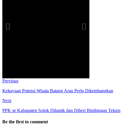
Previous
Kekayaan Potensi Wisata Batang Arau Perlu Dikembangkan
Next
PPK se Kabupaten Solok Dilantik dan Diberi Bimbingan Teknis
Be the first to comment