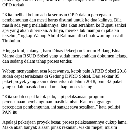
OPD terkait.
“Kita melihat belum ada keseriusan OPD dalam percepatan
pembangunan dan mesti harus disurati untuk ke dua kalinya. Bila
masih ada yang melalaikannya, kita akan serahkan ke Bupati sanksi
apa yang akan diberikan. Artinya, mereka tak mampu di jabatan
tersebut,” ngkap Wabup Abdul Rahman di sebuah warung nasi di
Timbulun.
Hingga kini, katanya, baru Dinas Pekerjaan Umum Bidang Bina
Marga dan RSUD Solsel yang sudah menyerahkan dokumen lelang,
dan sedang dalam tahap proses tender.
Wabup menyatakan rasa kecewanya, ketok palu APBD Solsel 2018
sudah cepat terlaksana di Gedung DPRD Solsel. Dari sekitar 85
paket proyek yang akan ditenderkan di tahun 2018, baru 32 paket
yang sudah masuk dan dalam tahap proses lelang.
“Kita sudah cepat ketok palu, tapi pelaksanaan program
perencanaan pembangunan masih lambat. Kan mengganggu
percepatan pembangunan, ini sangat saya sesalkan,” kata politisi
PAN itu.
Apalagi pekerjaan proyek besar, proses pelaksanaannya cukup lama.
Maka akan banyak alasan pihak rekanan, waktu mepet, musim