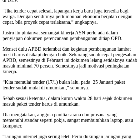
di ULP.
“Jika tender cepat selesai, lapangan kerja baru juga tersedia bagi
warga. Dengan sendirinya pertumbuhan ekonomi berjalan dengan
cepat, bila proyek cepat terlaksana,” ungkapnya.
Justru itu pintanya, semangat kinerja ASN perlu ada dalam
penyiapan dokumen perencanaan pembangunan ditiap OPD.
Menset dulu APBD terlambat dan kegiatan pembangunan lambat
mesti harus disikapi dengan baik. Sekarang sudah cepat pengesahan
APBD, semestinya di Februari ini dokumen lelang setidaknya sudab
masuk minimal 70 persen. Semestinya jadi motivasi peningkatan
kinerja.
“Kita memulai tender (17/1) bulan lalu, pada 25 Januari paket
tender sudah mulai di umumkan,” sebutnya.
Sebab sesuai ketentua, dalam kurun waktu 28 hari sejak dokumen
masuk paket tender harus di umumkan.
Dia mengatakan, anggota panitia sarana dan prasana yang
memenuhi standar seperti pokja, sangat membutuhkan laptop, atau
komputer.
“Jaringan internet juga sering lelet. Perlu dukungan jaringan yang