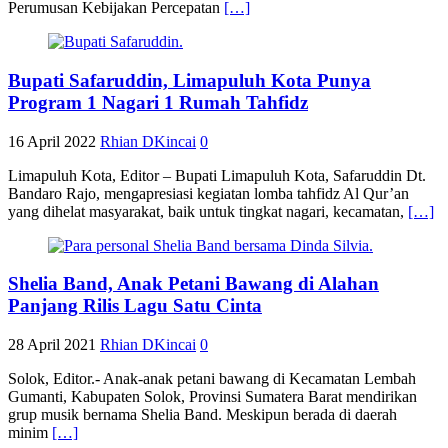
Perumusan Kebijakan Percepatan
[…]
Bupati Safaruddin, Limapuluh Kota Punya
Program 1 Nagari 1 Rumah Tahfidz
16 April 2022
Rhian DKincai
0
Limapuluh Kota, Editor – Bupati Limapuluh Kota, Safaruddin Dt.
Bandaro Rajo, mengapresiasi kegiatan lomba tahfidz Al Qur’an
yang dihelat masyarakat, baik untuk tingkat nagari, kecamatan,
[…]
Shelia Band, Anak Petani Bawang di Alahan
Panjang Rilis Lagu Satu Cinta
28 April 2021
Rhian DKincai
0
Solok, Editor.- Anak-anak petani bawang di Kecamatan Lembah
Gumanti, Kabupaten Solok, Provinsi Sumatera Barat mendirikan
grup musik bernama Shelia Band. Meskipun berada di daerah
minim
[…]