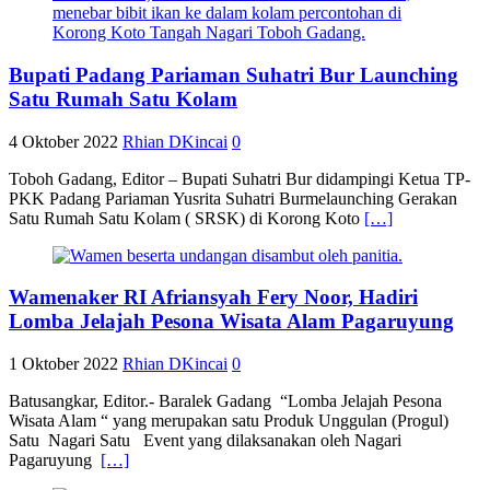
Bupati Padang Pariaman Suhatri Bur Launching
Satu Rumah Satu Kolam
4 Oktober 2022
Rhian DKincai
0
Toboh Gadang, Editor – Bupati Suhatri Bur didampingi Ketua TP-
PKK Padang Pariaman Yusrita Suhatri Burmelaunching Gerakan
Satu Rumah Satu Kolam ( SRSK) di Korong Koto
[…]
Wamenaker RI Afriansyah Fery Noor, Hadiri
Lomba Jelajah Pesona Wisata Alam Pagaruyung
1 Oktober 2022
Rhian DKincai
0
Batusangkar, Editor.- Baralek Gadang “Lomba Jelajah Pesona
Wisata Alam “ yang merupakan satu Produk Unggulan (Progul)
Satu Nagari Satu Event yang dilaksanakan oleh Nagari
Pagaruyung
[…]