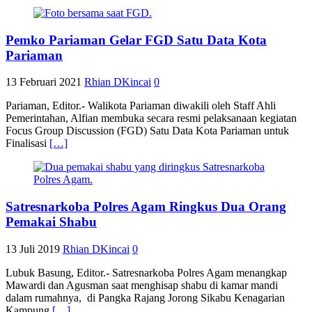
Pemko Pariaman Gelar FGD Satu Data Kota
Pariaman
13 Februari 2021
Rhian DKincai
0
Pariaman, Editor.- Walikota Pariaman diwakili oleh Staff Ahli
Pemerintahan, Alfian membuka secara resmi pelaksanaan kegiatan
Focus Group Discussion (FGD) Satu Data Kota Pariaman untuk
Finalisasi
[…]
Satresnarkoba Polres Agam Ringkus Dua Orang
Pemakai Shabu
13 Juli 2019
Rhian DKincai
0
Lubuk Basung, Editor.- Satresnarkoba Polres Agam menangkap
Mawardi dan Agusman saat menghisap shabu di kamar mandi
dalam rumahnya, di Pangka Rajang Jorong Sikabu Kenagarian
Kampung
[…]