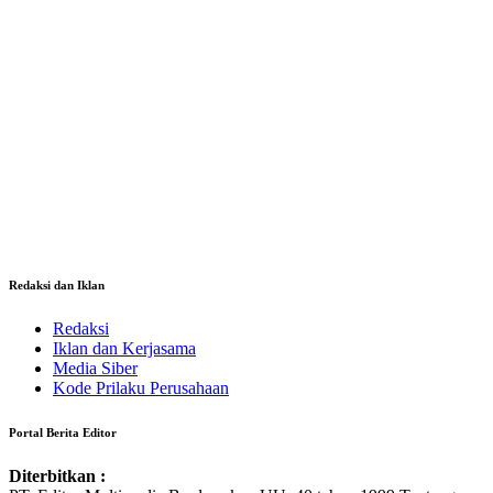
Redaksi dan Iklan
Redaksi
Iklan dan Kerjasama
Media Siber
Kode Prilaku Perusahaan
Portal Berita Editor
Diterbitkan :