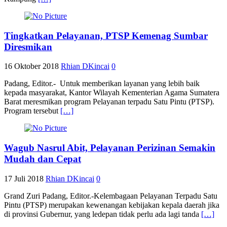
Tingkatkan Pelayanan, PTSP Kemenag Sumbar
Diresmikan
16 Oktober 2018
Rhian DKincai
0
Padang, Editor.- Untuk memberikan layanan yang lebih baik
kepada masyarakat, Kantor Wilayah Kementerian Agama Sumatera
Barat meresmikan program Pelayanan terpadu Satu Pintu (PTSP).
Program tersebut
[…]
Wagub Nasrul Abit, Pelayanan Perizinan Semakin
Mudah dan Cepat
17 Juli 2018
Rhian DKincai
0
Grand Zuri Padang, Editor.-Kelembagaan Pelayanan Terpadu Satu
Pintu (PTSP) merupakan kewenangan kebijakan kepala daerah jika
di provinsi Gubernur, yang ledepan tidak perlu ada lagi tanda
[…]