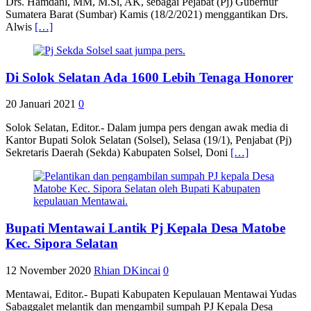
Drs. Hamdani, MM, M.Si, AK, sebagai Pejabat (Pj) Gubernur
Sumatera Barat (Sumbar) Kamis (18/2/2021) menggantikan Drs.
Alwis
[…]
Di Solok Selatan Ada 1600 Lebih Tenaga Honorer
20 Januari 2021
0
Solok Selatan, Editor.- Dalam jumpa pers dengan awak media di
Kantor Bupati Solok Selatan (Solsel), Selasa (19/1), Penjabat (Pj)
Sekretaris Daerah (Sekda) Kabupaten Solsel, Doni
[…]
Bupati Mentawai Lantik Pj Kepala Desa Matobe
Kec. Sipora Selatan
12 November 2020
Rhian DKincai
0
Mentawai, Editor.- Bupati Kabupaten Kepulauan Mentawai Yudas
Sabaggalet melantik dan mengambil sumpah PJ Kepala Desa