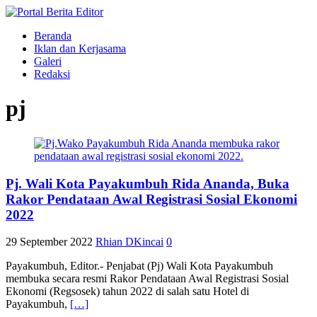
Beranda
Iklan dan Kerjasama
Galeri
Redaksi
pj
Pj. Wali Kota Payakumbuh Rida Ananda, Buka
Rakor Pendataan Awal Registrasi Sosial Ekonomi
2022
29 September 2022
Rhian DKincai
0
Payakumbuh, Editor.- Penjabat (Pj) Wali Kota Payakumbuh
membuka secara resmi Rakor Pendataan Awal Registrasi Sosial
Ekonomi (Regsosek) tahun 2022 di salah satu Hotel di
Payakumbuh,
[…]