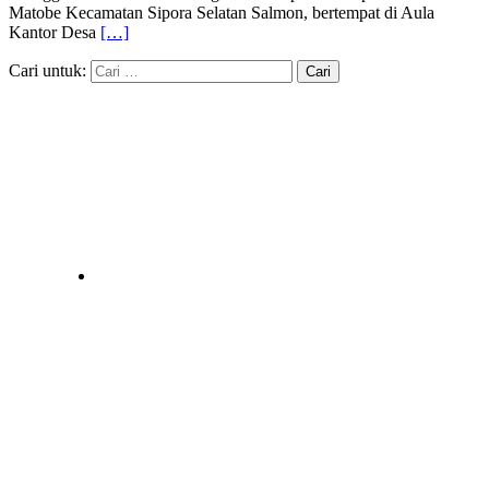
Matobe Kecamatan Sipora Selatan Salmon, bertempat di Aula
Kantor Desa
[…]
Cari untuk: