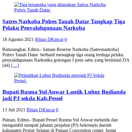
Satres Narkoba Polres Tanah Datar Tangkap Tiga
Pelaku Penyalahgunaan Narkoba
18 Agustus 2021
Rhian DKincai
0
Batusangkar, Editor.- Satuan Reserse Narkoba (Satresnarkoba)
Polres Tanah Datar berhasil menagkap tiga orang terduga pelaku
penyalahgunaan Narkotika golongan I jenis sabu yang berinisial DA
(44)
[…]
Bupati Rusma Yul Anwar Lantik Luhur Budianda
jadi PJ sekda Kab.Pessel
13 Juli 2021
Rhian DKincai
0
Painan, Editor.- Bupati Pessel Rusma Yul Anwar melantik dan
mengambil sumpah jabatan penjabat (PJ) Sekretaris daerah
kabupaten Pesisir Selatan di Painan Convention center, Senin