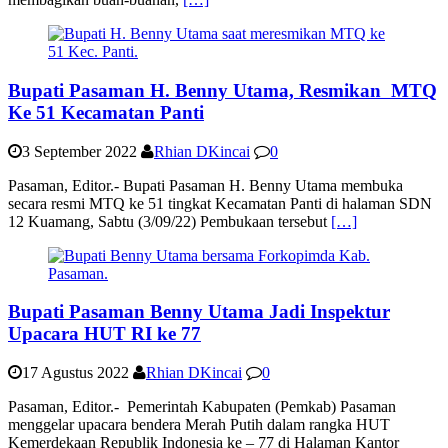
Bupati Pasaman H. Benny Utama, Resmikan MTQ
Ke 51 Kecamatan Panti
3 September 2022
Rhian DKincai
0
Pasaman, Editor.- Bupati Pasaman H. Benny Utama membuka
secara resmi MTQ ke 51 tingkat Kecamatan Panti di halaman SDN
12 Kuamang, Sabtu (3/09/22) Pembukaan tersebut
[…]
Bupati Pasaman Benny Utama Jadi Inspektur
Upacara HUT RI ke 77
17 Agustus 2022
Rhian DKincai
0
Pasaman, Editor.- Pemerintah Kabupaten (Pemkab) Pasaman
menggelar upacara bendera Merah Putih dalam rangka HUT
Kemerdekaan Republik Indonesia ke – 77 di Halaman Kantor