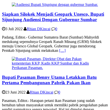
Siapkan Silokek Menjadi Geopark Unesco, Bupati
Sijunjung Audiensi Dengan Gubernur Sumbar
3 Juli 2022
Rhian DKincai
0
Padang, Editor.- Gubernur Sumatera Barat (Sumbar) Mahyeldi
medukung sepenuhnya Geopark Ranah Minang (GRM) Silokek
menuju Unesco Global Geopark. Gubernur juga mendorong
Pemkab Sijunjung untuk melakukan
[…]
Bupati Pasaman Benny Utama Letakkan Batu
Pertama Pembangunan Pabrik Pakan Ikan
23 Juni 2022
Rhian DKincai
0
Pasaman, Editor.- Harapan petani ikan Pasaman yang sudah
bertahun tahun masyarakat untuk memiliki pabrik pengolahan pakan
sendiri nampaknya segera terwujud. Hal ini dimulai dengan