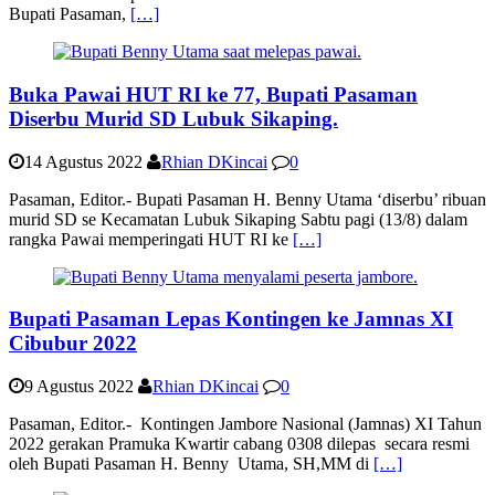
Bupati Pasaman,
[…]
Buka Pawai HUT RI ke 77, Bupati Pasaman
Diserbu Murid SD Lubuk Sikaping.
14 Agustus 2022
Rhian DKincai
0
Pasaman, Editor.- Bupati Pasaman H. Benny Utama ‘diserbu’ ribuan
murid SD se Kecamatan Lubuk Sikaping Sabtu pagi (13/8) dalam
rangka Pawai memperingati HUT RI ke
[…]
Bupati Pasaman Lepas Kontingen ke Jamnas XI
Cibubur 2022
9 Agustus 2022
Rhian DKincai
0
Pasaman, Editor.- Kontingen Jambore Nasional (Jamnas) XI Tahun
2022 gerakan Pramuka Kwartir cabang 0308 dilepas secara resmi
oleh Bupati Pasaman H. Benny Utama, SH,MM di
[…]