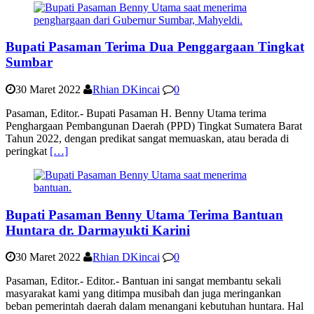
Bupati Pasaman Terima Dua Penggargaan Tingkat
Sumbar
30 Maret 2022
Rhian DKincai
0
Pasaman, Editor.- Bupati Pasaman H. Benny Utama terima
Penghargaan Pembangunan Daerah (PPD) Tingkat Sumatera Barat
Tahun 2022, dengan predikat sangat memuaskan, atau berada di
peringkat
[…]
Bupati Pasaman Benny Utama Terima Bantuan
Huntara dr. Darmayukti Karini
30 Maret 2022
Rhian DKincai
0
Pasaman, Editor.- Editor.- Bantuan ini sangat membantu sekali
masyarakat kami yang ditimpa musibah dan juga meringankan
beban pemerintah daerah dalam menangani kebutuhan huntara. Hal