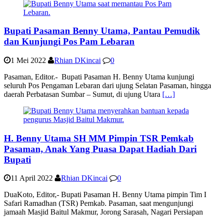
Bupati Pasaman Benny Utama, Pantau Pemudik
dan Kunjungi Pos Pam Lebaran
1 Mei 2022
Rhian DKincai
0
Pasaman, Editor.- Bupati Pasaman H. Benny Utama kunjungi
seluruh Pos Pengaman Lebaran dari ujung Selatan Pasaman, hingga
daerah Perbatasan Sumbar – Sumut, di ujung Utara
[…]
H. Benny Utama SH MM Pimpin TSR Pemkab
Pasaman, Anak Yang Puasa Dapat Hadiah Dari
Bupati
11 April 2022
Rhian DKincai
0
DuaKoto, Editor,- Bupati Pasaman H. Benny Utama pimpin Tim I
Safari Ramadhan (TSR) Pemkab. Pasaman, saat mengunjungi
jamaah Masjid Baitul Makmur, Jorong Sarasah, Nagari Persiapan