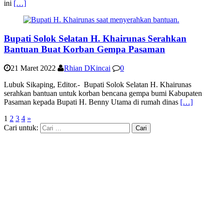
ini
[…]
Bupati Solok Selatan H. Khairunas Serahkan
Bantuan Buat Korban Gempa Pasaman
21 Maret 2022
Rhian DKincai
0
Lubuk Sikaping, Editor.- Bupati Solok Selatan H. Khairunas
serahkan bantuan untuk korban bencana gempa bumi Kabupaten
Pasaman kepada Bupati H. Benny Utama di rumah dinas
[…]
1
2
3
4
»
Cari untuk: