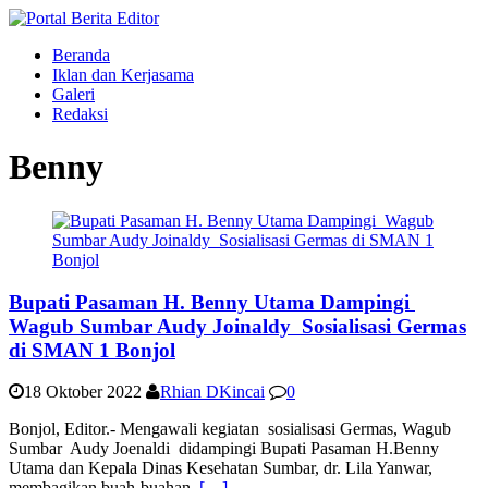
Beranda
Iklan dan Kerjasama
Galeri
Redaksi
Benny
Bupati Pasaman H. Benny Utama Dampingi
Wagub Sumbar Audy Joinaldy Sosialisasi Germas
di SMAN 1 Bonjol
18 Oktober 2022
Rhian DKincai
0
Bonjol, Editor.- Mengawali kegiatan sosialisasi Germas, Wagub
Sumbar Audy Joenaldi didampingi Bupati Pasaman H.Benny
Utama dan Kepala Dinas Kesehatan Sumbar, dr. Lila Yanwar,
membagikan buah-buahan,
[…]