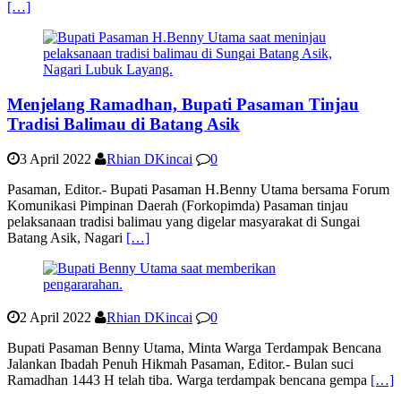
[…]
Menjelang Ramadhan, Bupati Pasaman Tinjau
Tradisi Balimau di Batang Asik
3 April 2022
Rhian DKincai
0
Pasaman, Editor.- Bupati Pasaman H.Benny Utama bersama Forum
Komunikasi Pimpinan Daerah (Forkopimda) Pasaman tinjau
pelaksanaan tradisi balimau yang digelar masyarakat di Sungai
Batang Asik, Nagari
[…]
2 April 2022
Rhian DKincai
0
Bupati Pasaman Benny Utama, Minta Warga Terdampak Bencana
Jalankan Ibadah Penuh Hikmah Pasaman, Editor.- Bulan suci
Ramadhan 1443 H telah tiba. Warga terdampak bencana gempa
[…]