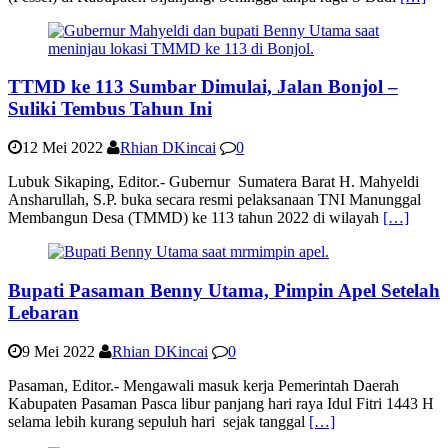
TTMD ke 113 Sumbar Dimulai, Jalan Bonjol –
Suliki Tembus Tahun Ini
12 Mei 2022
Rhian DKincai
0
Lubuk Sikaping, Editor.- Gubernur Sumatera Barat H. Mahyeldi
Ansharullah, S.P. buka secara resmi pelaksanaan TNI Manunggal
Membangun Desa (TMMD) ke 113 tahun 2022 di wilayah
[…]
Bupati Pasaman Benny Utama, Pimpin Apel Setelah
Lebaran
9 Mei 2022
Rhian DKincai
0
Pasaman, Editor.- Mengawali masuk kerja Pemerintah Daerah
Kabupaten Pasaman Pasca libur panjang hari raya Idul Fitri 1443 H
selama lebih kurang sepuluh hari sejak tanggal
[…]