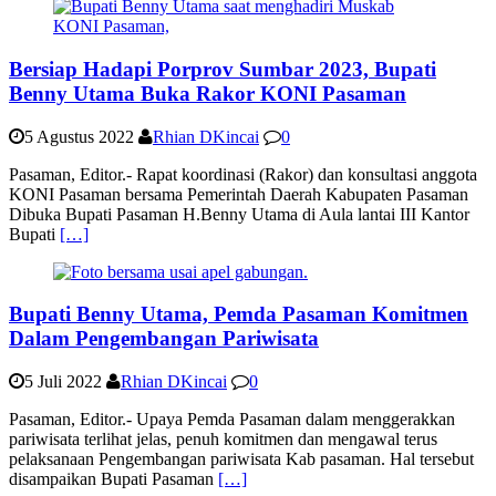
Bersiap Hadapi Porprov Sumbar 2023, Bupati
Benny Utama Buka Rakor KONI Pasaman
5 Agustus 2022
Rhian DKincai
0
Pasaman, Editor.- Rapat koordinasi (Rakor) dan konsultasi anggota
KONI Pasaman bersama Pemerintah Daerah Kabupaten Pasaman
Dibuka Bupati Pasaman H.Benny Utama di Aula lantai III Kantor
Bupati
[…]
Bupati Benny Utama, Pemda Pasaman Komitmen
Dalam Pengembangan Pariwisata
5 Juli 2022
Rhian DKincai
0
Pasaman, Editor.- Upaya Pemda Pasaman dalam menggerakkan
pariwisata terlihat jelas, penuh komitmen dan mengawal terus
pelaksanaan Pengembangan pariwisata Kab pasaman. Hal tersebut
disampaikan Bupati Pasaman
[…]