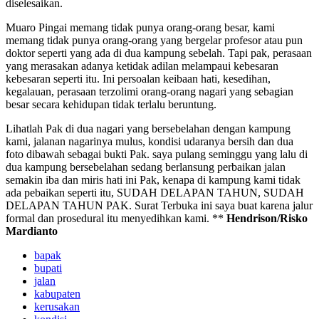
diselesaikan.
Muaro Pingai memang tidak punya orang-orang besar, kami
memang tidak punya orang-orang yang bergelar profesor atau pun
doktor seperti yang ada di dua kampung sebelah. Tapi pak, perasaan
yang merasakan adanya ketidak adilan melampaui kebesaran
kebesaran seperti itu. Ini persoalan keibaan hati, kesedihan,
kegalauan, perasaan terzolimi orang-orang nagari yang sebagian
besar secara kehidupan tidak terlalu beruntung.
Lihatlah Pak di dua nagari yang bersebelahan dengan kampung
kami, jalanan nagarinya mulus, kondisi udaranya bersih dan dua
foto dibawah sebagai bukti Pak. saya pulang seminggu yang lalu di
dua kampung bersebelahan sedang berlansung perbaikan jalan
semakin iba dan miris hati ini Pak, kenapa di kampung kami tidak
ada pebaikan seperti itu, SUDAH DELAPAN TAHUN, SUDAH
DELAPAN TAHUN PAK. Surat Terbuka ini saya buat karena jalur
formal dan prosedural itu menyedihkan kami. **
Hendrison/Risko
Mardianto
bapak
bupati
jalan
kabupaten
kerusakan