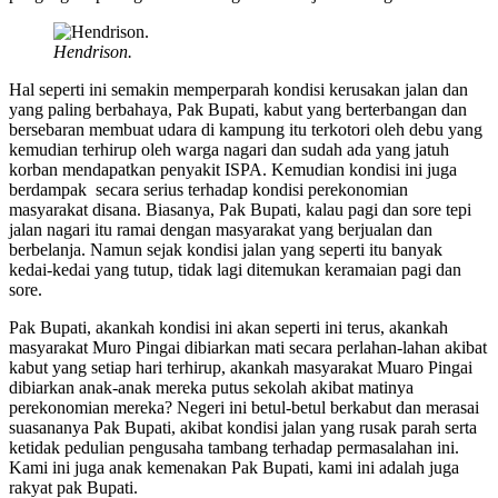
Hendrison.
Hal seperti ini semakin memperparah kondisi kerusakan jalan dan
yang paling berbahaya, Pak Bupati, kabut yang berterbangan dan
bersebaran membuat udara di kampung itu terkotori oleh debu yang
kemudian terhirup oleh warga nagari dan sudah ada yang jatuh
korban mendapatkan penyakit ISPA. Kemudian kondisi ini juga
berdampak secara serius terhadap kondisi perekonomian
masyarakat disana. Biasanya, Pak Bupati, kalau pagi dan sore tepi
jalan nagari itu ramai dengan masyarakat yang berjualan dan
berbelanja. Namun sejak kondisi jalan yang seperti itu banyak
kedai-kedai yang tutup, tidak lagi ditemukan keramaian pagi dan
sore.
Pak Bupati, akankah kondisi ini akan seperti ini terus, akankah
masyarakat Muro Pingai dibiarkan mati secara perlahan-lahan akibat
kabut yang setiap hari terhirup, akankah masyarakat Muaro Pingai
dibiarkan anak-anak mereka putus sekolah akibat matinya
perekonomian mereka? Negeri ini betul-betul berkabut dan merasai
suasananya Pak Bupati, akibat kondisi jalan yang rusak parah serta
ketidak pedulian pengusaha tambang terhadap permasalahan ini.
Kami ini juga anak kemenakan Pak Bupati, kami ini adalah juga
rakyat pak Bupati.