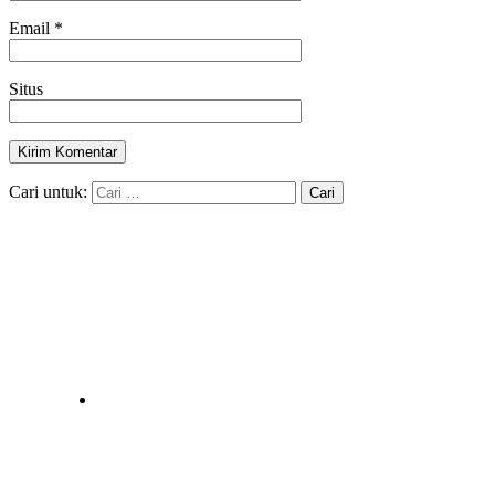
Email
*
Situs
Cari untuk: