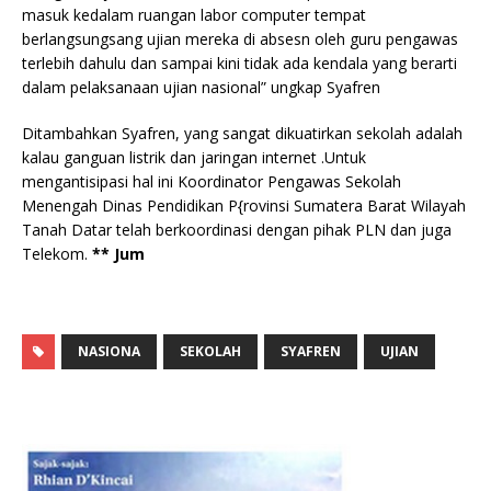
masuk kedalam ruangan labor computer tempat
berlangsungsang ujian mereka di absesn oleh guru pengawas
terlebih dahulu dan sampai kini tidak ada kendala yang berarti
dalam pelaksanaan ujian nasional” ungkap Syafren
Ditambahkan Syafren, yang sangat dikuatirkan sekolah adalah
kalau ganguan listrik dan jaringan internet .Untuk
mengantisipasi hal ini Koordinator Pengawas Sekolah
Menengah Dinas Pendidikan P{rovinsi Sumatera Barat Wilayah
Tanah Datar telah berkoordinasi dengan pihak PLN dan juga
Telekom.
** Jum
NASIONA
SEKOLAH
SYAFREN
UJIAN