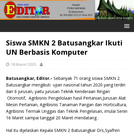
Siswa SMKN 2 Batusangkar Ikuti
UN Berbasis Komputer
18 Maret 2020
Batusangkar, Editor.-
Sebanyak 71 orang siswa SMKN 2
Batusangkar mengikuti ujian nasional tahun 2020 yang terdiri
dari 6 jurusan, yaitu jurusan Teknik Kenderaan Ringan
Otomotif, Agribisnis Pengelolaan hasil Pertanian,Jurusan Alat
Mesin Pertanian, Agribisnis Tanaman Pangan dan Horticultura,
Agribisnis Terrnak Unggas dan Teknik Pengelasan, imulai Senin
16 Maret sampai tanggal 20 Maret mendatang .
Hal itu dijelaskan Kepala SMKN 2 Batusangkar Drs,Syafren