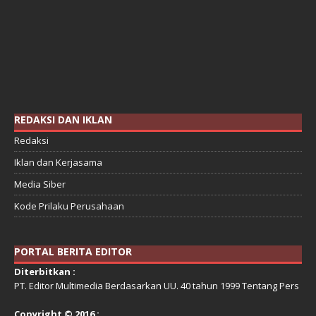
REDAKSI DAN IKLAN
Redaksi
Iklan dan Kerjasama
Media Siber
Kode Prilaku Perusahaan
PORTAL BERITA EDITOR
Diterbitkan :
PT. Editor Multimedia Berdasarkan UU. 40 tahun 1999 Tentang Pers
Copyright © 2016 :