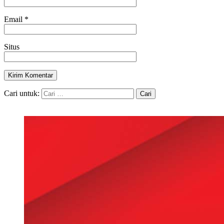
Email
*
Situs
Cari untuk: