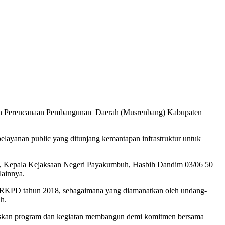
rah Perencanaan Pembangunan Daerah (Musrenbang) Kabupaten
elayanan public yang ditunjang kemantapan infrastruktur untuk
a, Kepala Kejaksaan Negeri Payakumbuh, Hasbih Dandim 03/06 50
lainnya.
n RKPD tahun 2018, sebagaimana yang diamanatkan oleh undang-
h.
muskan program dan kegiatan membangun demi komitmen bersama