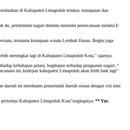
rintahan di Kabupaten Limapuluh terukur, transparan dan
itu, pemerintah nagari diminta memulai perencanaan melalui E
ariwisata, terutama kemajuan wisata Lembah Harau. Begitu juga
lebih meningkat lagi di Kabupaten Limapuluh Kota,” ujarnya.
adap kehidupan petani, begitupun terhadap penguatan nagari. “
encanaan ini, kedepan kabupaten Limapuluh akan lebih baik lagi”
 daerah ini membantu pemerintah daerah sesuai dengan visi misi
da perioritas Kabupaten Limapuluh Kota”ungkapnya.
** Yus