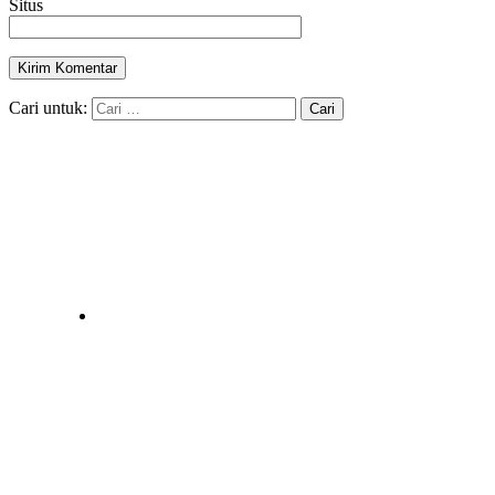
Situs
Cari untuk: