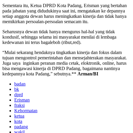
Sementara itu, Ketua DPRD Kota Padang, Erisman yang bertahan
pada jabatan yang didudukinya saat ini, mengatakan ke depannya
setiap anggota dewan harus meningkatkan kinerja dan tidak hanya
memikirkan persoalan-persoalan semacam itu.
Seharusnya dewan tidak hanya mengurus hal-hal yang tidak
kondusif, sehingga selama ini masyarakat menilai di lembaga
kedewanan ini terus bagaleboh (ribut,red).
“Mulai sekarang hendaknya tingkatkan kinerja dan fokus dalam
tujuan mengontrol pemerintahan dan mensejahterakan masyarakat.
Juga saya inginkan peranan media cetak, eloktronik, online, harus
bisa mengawasi kinerja di DPRD Padang, bagaimana nantinya
kedepannya kota Padang,” sebutnya.**
Arman/BI
badan
bk
dprd
Erisman
fraksi
Kehormatan
ketua
kota
padang
wakil