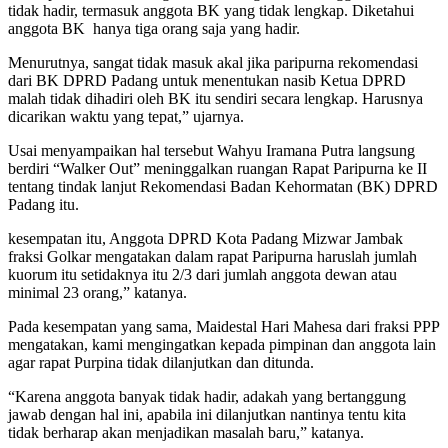
tidak hadir, termasuk anggota BK yang tidak lengkap. Diketahui
anggota BK hanya tiga orang saja yang hadir.
Menurutnya, sangat tidak masuk akal jika paripurna rekomendasi
dari BK DPRD Padang untuk menentukan nasib Ketua DPRD
malah tidak dihadiri oleh BK itu sendiri secara lengkap. Harusnya
dicarikan waktu yang tepat,” ujarnya.
Usai menyampaikan hal tersebut Wahyu Iramana Putra langsung
berdiri “Walker Out” meninggalkan ruangan Rapat Paripurna ke II
tentang tindak lanjut Rekomendasi Badan Kehormatan (BK) DPRD
Padang itu.
kesempatan itu, Anggota DPRD Kota Padang Mizwar Jambak
fraksi Golkar mengatakan dalam rapat Paripurna haruslah jumlah
kuorum itu setidaknya itu 2/3 dari jumlah anggota dewan atau
minimal 23 orang,” katanya.
Pada kesempatan yang sama, Maidestal Hari Mahesa dari fraksi PPP
mengatakan, kami mengingatkan kepada pimpinan dan anggota lain
agar rapat Purpina tidak dilanjutkan dan ditunda.
“Karena anggota banyak tidak hadir, adakah yang bertanggung
jawab dengan hal ini, apabila ini dilanjutkan nantinya tentu kita
tidak berharap akan menjadikan masalah baru,” katanya.