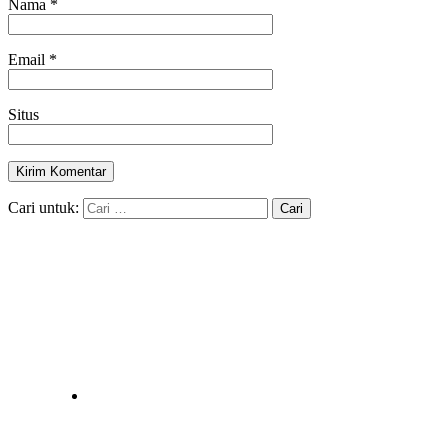
Nama
*
Email
*
Situs
Cari untuk: