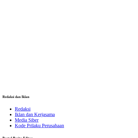
Redaksi dan Iklan
Redaksi
Iklan dan Kerjasama
Media Siber
Kode Prilaku Perusahaan
Portal Berita Editor