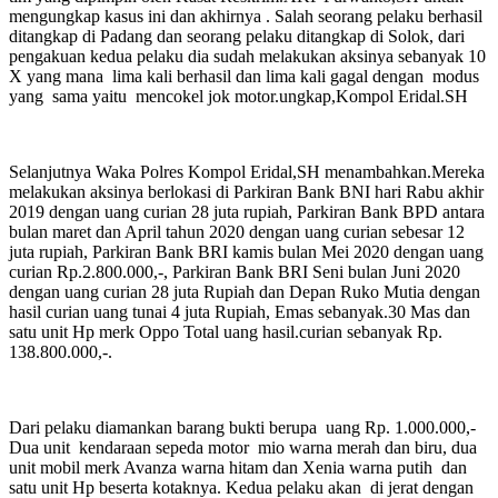
mengungkap kasus ini dan akhirnya . Salah seorang pelaku berhasil
ditangkap di Padang dan seorang pelaku ditangkap di Solok, dari
pengakuan kedua pelaku dia sudah melakukan aksinya sebanyak 10
X yang mana lima kali berhasil dan lima kali gagal dengan modus
yang sama yaitu mencokel jok motor.ungkap,Kompol Eridal.SH
Selanjutnya Waka Polres Kompol Eridal,SH menambahkan.Mereka
melakukan aksinya berlokasi di Parkiran Bank BNI hari Rabu akhir
2019 dengan uang curian 28 juta rupiah, Parkiran Bank BPD antara
bulan maret dan April tahun 2020 dengan uang curian sebesar 12
juta rupiah, Parkiran Bank BRI kamis bulan Mei 2020 dengan uang
curian Rp.2.800.000,-, Parkiran Bank BRI Seni bulan Juni 2020
dengan uang curian 28 juta Rupiah dan Depan Ruko Mutia dengan
hasil curian uang tunai 4 juta Rupiah, Emas sebanyak.30 Mas dan
satu unit Hp merk Oppo Total uang hasil.curian sebanyak Rp.
138.800.000,-.
Dari pelaku diamankan barang bukti berupa uang Rp. 1.000.000,-
Dua unit kendaraan sepeda motor mio warna merah dan biru, dua
unit mobil merk Avanza warna hitam dan Xenia warna putih dan
satu unit Hp beserta kotaknya. Kedua pelaku akan di jerat dengan