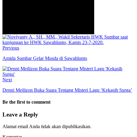
Previous
Amida Sumbar Gelar Musda di Sawahlunto
Next
Denni Meilizon Buka Suara Tentang Misteri Lagu ‘Kekasih Surga’
Be the first to comment
Leave a Reply
Alamat email Anda tidak akan dipublikasikan.
Komentar