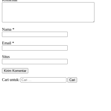
Nama
*
Email
*
Situs
Cari untuk: