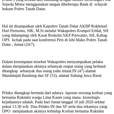
Sepeda Motor menggunakan tangan dibeberapa Bank di wilayah
hukum Polres Tanah Datar.
Hal ini disampaikan oleh Kapolres Tanah Datar AKBP Rokhmad
Hari Purnomo, SIK, M.Si melalui Wakapolres Kompol Eridal, SH
yang didampingi oleh Kasat Reskrim AKP Purwanto, SH, Kabag
OPS Ischak pada saat konferensi Pers di lobi Mako Polres Tanah
Datar , Jumat (24/7).
Dalam kesempatan tersebut Wakapolres menyampaikan pelaku
dalam menjalankan aksinya sebanyak empat orang yang berhasil
ditangkap sebanyak dua orang yaitu inisial.IN (47) alamat
Mandalajati Bandung dan SF (53), alamat Subang Jawa Barat.
Pelaku ditangkap bermula dari adanya laporan seorang korban yang
bernama Rukmini warga Lima Kaum yang mana kronologis
kejadiannya adalah. Pada hari Jumat tanggal 10 juli 2020 sekitar
pukul 13.30 wib Dua Pelaku IN dan SF serta dua rekannya yang
DPO menjalankan aksinya terhadap Korban bernama Rukmini