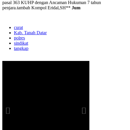
pasal 363 KUHP dengan Ancaman Hukuman 7 tahun
penjara.tambah Kompol Eridal,SH**
Jum
curat
Kab. Tanah Datar
polres
sindikat
tangkap