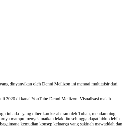
yang dinyanyikan oleh Denni Meilizon ini menuai multitafsir dari
uli 2020 di kanal YouTube Denni Meilizon. Visualisasi malah
lagu ini ada yang diberikan kesabaran oleh Tuhan, mendampingi
arnya mampu menyelamatkan lelaki itu sehingga dapat hidup lebih
 dari bagaimana kemudian konsep keluarga yang sakinah mawaddah dan