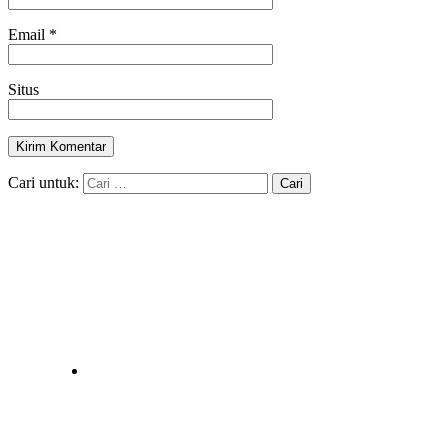
Email
*
Situs
Cari untuk: