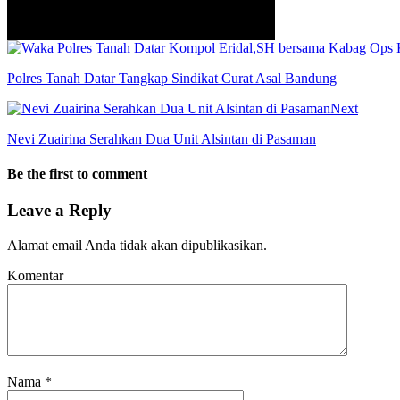
info heading
info content
Polres Tanah Datar Tangkap Sindikat Curat Asal Bandung
Next
Nevi Zuairina Serahkan Dua Unit Alsintan di Pasaman
Be the first to comment
Leave a Reply
Alamat email Anda tidak akan dipublikasikan.
Komentar
Nama
*