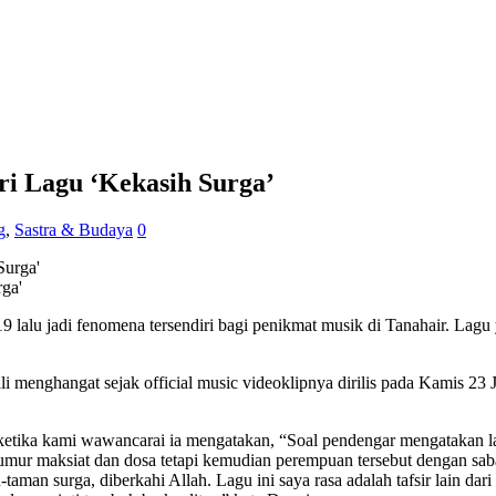
ri Lagu ‘Kekasih Surga’
g
,
Sastra & Budaya
0
ga'
9 lalu jadi fenomena tersendiri bagi penikmat musik di Tanahair. Lagu 
 menghangat sejak official music videoklipnya dirilis pada Kamis 23 J
 ketika kami wawancarai ia mengatakan, “Soal pendengar mengatakan 
lumur maksiat dan dosa tetapi kemudian perempuan tersebut dengan sab
-taman surga, diberkahi Allah. Lagu ini saya rasa adalah tafsir lain