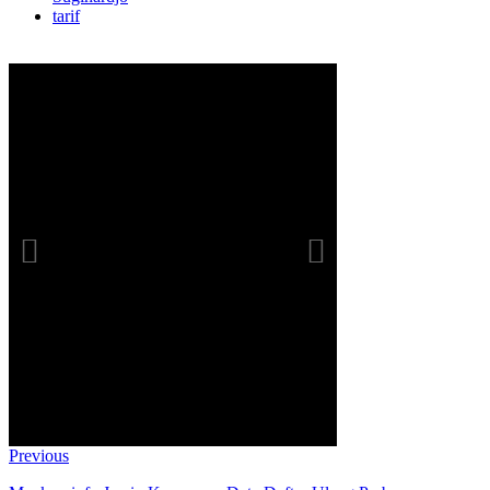
tarif
Previous