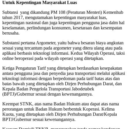
Untuk Kepentingan Masyarakat Luas
Subtansi yang dikandung PM 108 (Peraturan Menteri) Kemenhub
tahun 2017, mengutamakan kepentingan masyarakat luas,
kepentingan nasional dan juga kepentingan pengguna jasa dalm hal
keselamatan, perlindungan konsumen, kesetaraan dan kesempatan
berusaha.
Substansi pertama Argometer, yaitu bahwa besaran biaya angkutan
sesuai yang tercantum pada argometer yang ditera ulang atau pada
aplikasi berbasis teknologi informasi. Kedua Wilayah Operasi, taksi
online beroperasi pada wilayah operasi yang ditetapkan.
Ketiga Pengaturan Tarif yang ditetapkan berdasarkan kesepakatan
antara pengguna jasa dan penyedia jasa transportasi melalui aplikasi
teknologi informasi dengan berpedoman pada tarif batas atas dan
batas bawah yang ditetapkan oleh Dirjen Perhubungan Darat, dan
Kepala Badan Pengelola Transportasi Jabodetabek
(BPTJ)/Gubernur sesuai dengan kewenangannya.
Keempat STNK, atas nama Badan Hukum atau dapat atas nama
perorangan untuk Badan Hukum berbentuk Koperasi. Kelima
Kuota, yang ditetapkan oleh Dirjen Perhubungan Darat/Kepala
BPTJ/Gubernur sesuai kewenangannya.