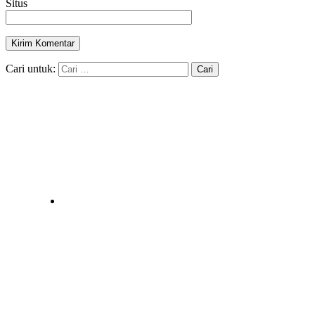
Situs
Cari untuk: