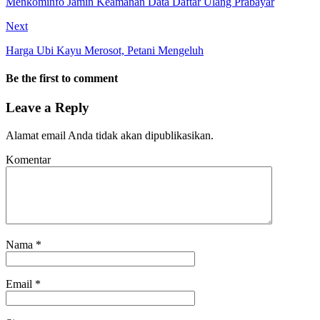
Menkominfo Jamin Keamanan Data Daftar Ulang Prabayar
Next
Harga Ubi Kayu Merosot, Petani Mengeluh
Be the first to comment
Leave a Reply
Alamat email Anda tidak akan dipublikasikan.
Komentar
Nama
*
Email
*