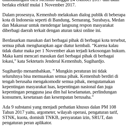
berlaku efektif mulai 1 November 2017.
Dalam prosesnya, Kemenhub melakukan dialog publik di beberapa
kota di Indonesia seperti di Bandung, Semarang, Surabaya, Medan
dan Makassar untuk mendengar langsung respon masyarakat
diberbagi daerah terkait dengan aturan taksi online ini.
Berdasarkan masukan dari berbagai pihak di berbagai kota tersebut,
semua pihak mengharapkan agar diatur kembali. “Karena kalau
tidak diatur maka per 1 November akan terjadi kekosongan hukum.
Maka kami mencari masukan dari berbagai pihak di berbagai
lokasi,” kata Sektetaris Jenderal Kemenhub, Sugihardjo.
Sugihardjo menambahkan, ” Mungkin peraturan ini tidak
seluruhnya bisa memuaskan semua pihak. Kemenhub berdiri di
tengah berusaha mengakomodir semua pihak, mengutamakan
kepentingan masyarakat luas, kepentingan nasional dan juga
kepentingan pengguna jasa dlm hal keselamatan, perlindungan
konsumen, kesetaraan dan kesempatan berusaha.”
Ada 9 substansi yang menjadi perhatian khusus dalan PM 108
Tahun 2017 yaitu, argometer, wilayah operasi, pengaturan tarif,
STNK, kuota, domisili TNKB, persyaratan izin, SRUT, dan
pengaturan peran aplikator.