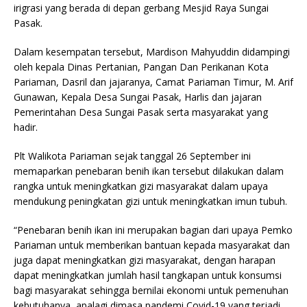
irigrasi yang berada di depan gerbang Mesjid Raya Sungai
Pasak.
Dalam kesempatan tersebut, Mardison Mahyuddin didampingi
oleh kepala Dinas Pertanian, Pangan Dan Perikanan Kota
Pariaman, Dasril dan jajaranya, Camat Pariaman Timur, M. Arif
Gunawan, Kepala Desa Sungai Pasak, Harlis dan jajaran
Pemerintahan Desa Sungai Pasak serta masyarakat yang
hadir.
Plt Walikota Pariaman sejak tanggal 26 September ini
memaparkan penebaran benih ikan tersebut dilakukan dalam
rangka untuk meningkatkan gizi masyarakat dalam upaya
mendukung peningkatan gizi untuk meningkatkan imun tubuh.
“Penebaran benih ikan ini merupakan bagian dari upaya Pemko
Pariaman untuk memberikan bantuan kepada masyarakat dan
juga dapat meningkatkan gizi masyarakat, dengan harapan
dapat meningkatkan jumlah hasil tangkapan untuk konsumsi
bagi masyarakat sehingga bernilai ekonomi untuk pemenuhan
kebutuhanya, apalagi dimasa pandemi Covid-19 yang terjadi