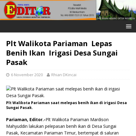
Plt Walikota Pariaman Lepas
Benih Ikan Irigasi Desa Sungai
Pasak
6 November 2020
Rhian DKincai
Plt Walikota Pariaman saat melepas benih ikan di irigasi Desa
Sungai Pasak.
Pariaman, Editor.-
Plt Walikota Pariaman Mardison
Mahyuddin lakukan pelepasan benih ikan di Desa Sungai
Pasak, Kecamatan Pariaman Timur, bertempat di saluran