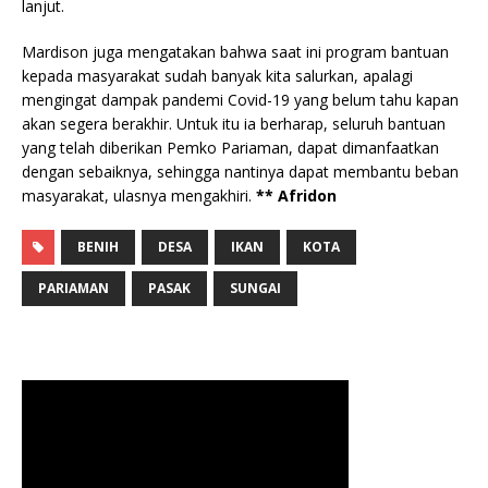
lanjut.
Mardison juga mengatakan bahwa saat ini program bantuan
kepada masyarakat sudah banyak kita salurkan, apalagi
mengingat dampak pandemi Covid-19 yang belum tahu kapan
akan segera berakhir. Untuk itu ia berharap, seluruh bantuan
yang telah diberikan Pemko Pariaman, dapat dimanfaatkan
dengan sebaiknya, sehingga nantinya dapat membantu beban
masyarakat, ulasnya mengakhiri.
** Afridon
BENIH
DESA
IKAN
KOTA
PARIAMAN
PASAK
SUNGAI