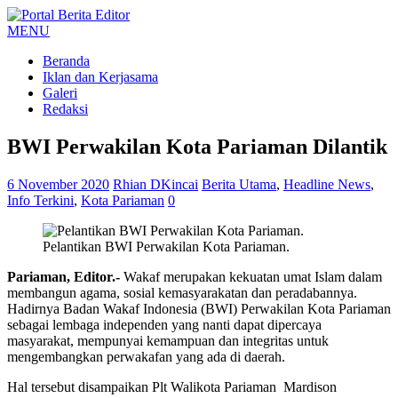
MENU
Beranda
Iklan dan Kerjasama
Galeri
Redaksi
BWI Perwakilan Kota Pariaman Dilantik
6 November 2020
Rhian DKincai
Berita Utama
,
Headline News
,
Info Terkini
,
Kota Pariaman
0
Pelantikan BWI Perwakilan Kota Pariaman.
Pariaman, Editor.-
Wakaf merupakan kekuatan umat Islam dalam
membangun agama, sosial kemasyarakatan dan peradabannya.
Hadirnya Badan Wakaf Indonesia (BWI) Perwakilan Kota Pariaman
sebagai lembaga independen yang nanti dapat dipercaya
masyarakat, mempunyai kemampuan dan integritas untuk
mengembangkan perwakafan yang ada di daerah.
Hal tersebut disampaikan Plt Walikota Pariaman Mardison