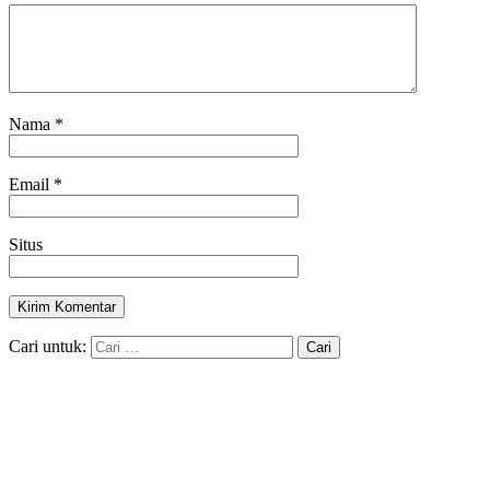
Nama
*
Email
*
Situs
Cari untuk: