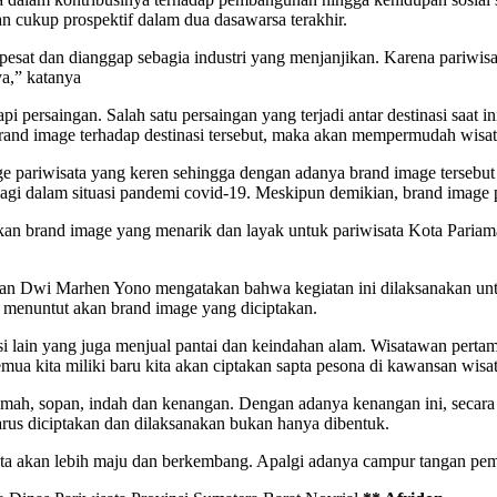
n cukup prospektif dalam dua dasawarsa terakhir.
 pesat dan dianggap sebagia industri yang menjanjikan. Karena pariwis
a,” katanya
persaingan. Salah satu persaingan yang terjadi antar destinasi saat ini
nd image terhadap destinasi tersebut, maka akan mempermudah wisa
ge pariwisata yang keren sehingga dengan adanya brand image tersebut
gi dalam situasi pandemi covid-19. Meskipun demikian, brand image pa
kan brand image yang menarik dan layak untuk pariwisata Kota Pariam
an Dwi Marhen Yono mengatakan bahwa kegiatan ini dilaksanakan unt
n menuntut akan brand image yang diciptakan.
asi lain yang juga menjual pantai dan keindahan alam. Wisatawan perta
emua kita miliki baru kita akan ciptakan sapta pesona di kawansan wisa
 ramah, sopan, indah dan kenangan. Dengan adanya kenangan ini, secar
rus diciptakan dan dilaksanakan bukan hanya dibentuk.
ata akan lebih maju dan berkembang. Apalgi adanya campur tangan pem