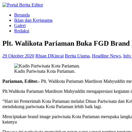
Beranda
Iklan dan Kerjasama
Galeri
Redaksi
Plt. Walikota Pariaman Buka FGD Brand 
29 Oktober 2020
Rhian DKincai
Berita Utama
,
Headline News
,
Info
Kadis Pariwisata Kota Pariaman.
Pariaman, Editor.-
Plt. Walikota Pariaman Mardison Mahyuddin mem
Plt.Walikota Pariaman Mardison Mahyuddin mengapresiasi kegiatan in
“Hari ini Pemerintah Kota Pariaman melalui Dinas Pariwisata dan 
mendukung pariwisata Kota Pariaman lebih baik lagi.
Menciptakan brand image pariwisata Kota Pariaman merupaka langka
katanya
Dewasa ini pariwisata memainkan peran yang sangat penting terutam