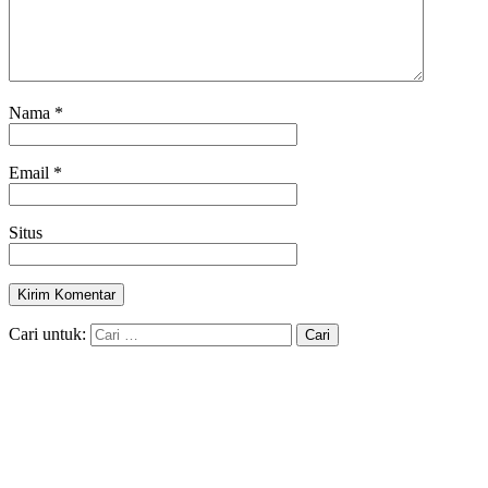
Nama
*
Email
*
Situs
Cari untuk: