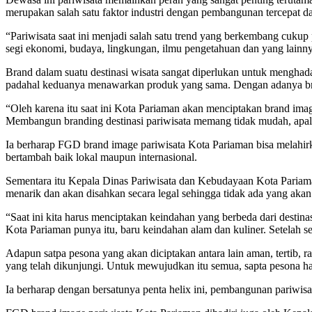
merupakan salah satu faktor industri dengan pembangunan tercepat da
“Pariwisata saat ini menjadi salah satu trend yang berkembang cukup
segi ekonomi, budaya, lingkungan, ilmu pengetahuan dan yang lainny
Brand dalam suatu destinasi wisata sangat diperlukan untuk menghadapi 
padahal keduanya menawarkan produk yang sama. Dengan adanya bra
“Oleh karena itu saat ini Kota Pariaman akan menciptakan brand ima
Membangun branding destinasi pariwisata memang tidak mudah, apala
Ia berharap FGD brand image pariwisata Kota Pariaman bisa melahir
bertambah baik lokal maupun internasional.
Sementara itu Kepala Dinas Pariwisata dan Kebudayaan Kota Pariam
menarik dan akan disahkan secara legal sehingga tidak ada yang aka
“Saat ini kita harus menciptakan keindahan yang berbeda dari destin
Kota Pariaman punya itu, baru keindahan alam dan kuliner. Setelah s
Adapun satpa pesona yang akan diciptakan antara lain aman, tertib,
yang telah dikunjungi. Untuk mewujudkan itu semua, sapta pesona ha
Ia berharap dengan bersatunya penta helix ini, pembangunan pariwis