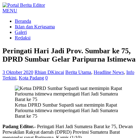
MENU
Beranda
Iklan dan Kerjasama
Galeri
Redaksi
Peringati Hari Jadi Prov. Sumbar ke 75,
DPRD Sumbar Gelar Paripurna Istimewa
3 Oktober 2020
Rhian DKincai
Berita Utama
,
Headline News
,
Info
Terkini
,
Kota Padang
0
Ketua DPRD Sumbar Supardi saat memimpin Rapat
Pariourna istimewa memperingati Hari Jadi Sumatera
Barat ke 75
Padang Editor.-
Peringati Hari Jadi Sumatera Barat ke 75, Dewan
Perwakilan Rakyat daerah (DPRD) Provinsi Sumatera Barat
menggelar rapat Paripurna, Kamis (1/10).