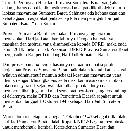
“Untuk Peringatan Hari Jadi Provinsi Sumatera Barat yang akan
datang, harus dapat lebih instimewa dan dapat diikuti oleh seluruh
lapisan masyarakat Sumatera Barat. Sehingga ada kebanggaan dan
kebahagiaan masyarakat pada setiap kita memperingati Hari jadi
Sumatera Barat,” ujar Supardi.
Provinsi Sumatera Barat merupakan Provinsi yang terakhir
menetapkan Hari jadi atau hari lahirnya. Dengan banyaknya
masukan dan aspirasi yang disampaikan kepada DPRD, maka pada
tahun 2018, melalui Hak Prakarsa , DPRD Provinsi Sumatera Barat
mengusulkan Ranperda tentang Hari Jadi Sumatera Barat
Dari proses panjang pembahasannya dengan melihat sejarah
perjalanan Provinsi Sumatera Barat, baik dalam kedudukan sebagai
wilayah administratif maupun sebagai kesatuan masyarakat yang
identik dengan Minangkabau, serta masukan masukan dari tokoh
tokoh masyarakat, sejarawan dan pihak pihak lainnya dan
memperhatikan juga nilai nilai semangat heroisme yang terkandung
di dalamnya, maka DPRD dan Pemerintah Daerah sepakat untuk
menjadikan tanggal 1 Oktober 1945 sebagai Hari Jadi Sumatera
Barat
Momentum menetapkan tanggal 1 Oktober 1945 sebagai titik tolak
hari Jadi Sumatera Barat adalah Rapat KNID-SB yang memutuskan
untuk membentuk kembali Keresidenan Sumatera Barat dan