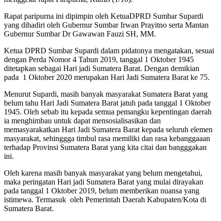
Rapat paripurna ini dipimpin oleh KetuaDPRD Sumbar Supardi
yang dihadiri oleh Gubernur Sumbar Irwan Prayitno serta Mantan
Gubernur Sumbar Dr Gawawan Fauzi SH, MM.
Ketua DPRD Sumbar Supardi dalam pidatonya mengatakan, sesuai
dengan Perda Nomor 4 Tahun 2019, tanggal 1 Oktober 1945
ditetapkan sebagai Hari jadi Sumatera Barat. Dengan demikian
pada 1 Oktober 2020 merupakan Hari Jadi Sumatera Barat ke 75.
Menurut Supardi, masih banyak masyarakat Sumatera Barat yang
belum tahu Hari Jadi Sumatera Barat jatuh pada tanggal 1 Oktober
1945. Oleh sebab itu kepada semua pemangku kepentingan daerah
ia menghimbau untuk dapat mensosialisasikan dan
memasyarakatkan Hari Jadi Sumatera Barat kepada seluruh elemen
masyarakat, sehinggga timbul rasa memiliki dan rasa kebanggaaan
terhadap Provinsi Sumatera Barat yang kita citai dan bangggakan
ini.
Oleh karena masih banyak masyarakat yang belum mengetahui,
maka peringatan Hari jadi Sumatera Barat yang mulai dirayakan
pada tanggal 1 Oktober 2019, belum memberikan nuansa yang
istimewa. Termasuk oleh Pemerintah Daerah Kabupaten/Kota di
Sumatera Barat.