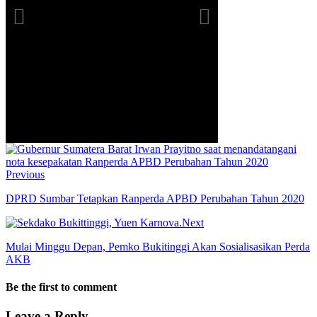
Previous
DPRD Sumbar Tetapkan Ranperda APBD Perubahan Tahun 2020
Next
Mulai Minggu Depan, Pemko Bukitinggi Akan Sosialisasikan Perda
AKB
Be the first to comment
Leave a Reply