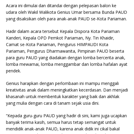
Acara ini dimulai dan ditandai dengan pelepasan balon ke
udara oleh Wakil Walikota Genius Umar bersama Bunda PAUD
yang disaksikan oleh para anak-anak PAUD se-Kota Pariaman.
Hadir dalam acara tersebut Kepala Dispora Kota Pariaman
Kanderi, Kepala OPD Pemkot Pariaman, Ny. Tin Khaidir,
Camat se-Kota Pariaman, Pengurus HIMPAUDI Kota
Pariaman, Pengurus Dharmawanita, Pimpinan PAUD beserta
para guru PAUD yang diadakan dengan lomba bercerita anak,
lomba mewarnai, lomba menggambar dan lomba hafalan ayat
pendek.
Genius harapkan dengan perlombaan ini mampu menggali
kreativitas anak dalam meningkatkan kecerdasan. Dan menjadi
khasanah untuk membentuk karakter yang baik dan akhlak
yang mulia dengan cara di tanam sejak usia dini.
“Kepada guru-guru PAUD yang hadir di sini, kami juga ucapkan
banyak terima kasih, semua harus tetap semangat untuk
mendidik anak-anak PAUD, karena anak didik ini cikal bakal