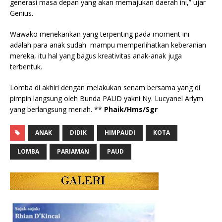
generasi masa depan yang akan memajukan daerah ini,” ujar
Genius.
Wawako menekankan yang terpenting pada moment ini
adalah para anak sudah mampu memperlihatkan keberanian
mereka, itu hal yang bagus kreativitas anak-anak juga
terbentuk.
Lomba di akhiri dengan melakukan senam bersama yang di
pimpin langsung oleh Bunda PAUD yakni Ny. Lucyanel Arlym
yang berlangsung meriah. **
Phaik/Hms/Sgr
ANAK
DIDIK
HIMPAUDI
KOTA
LOMBA
PARIAMAN
PAUD