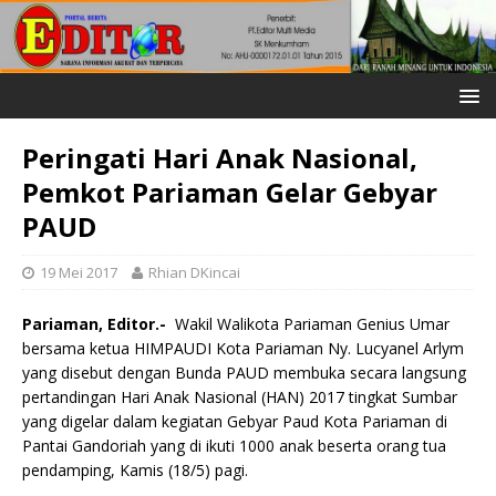
Peringati Hari Anak Nasional,
Pemkot Pariaman Gelar Gebyar
PAUD
19 Mei 2017
Rhian DKincai
Pariaman, Editor.-
Wakil Walikota Pariaman Genius Umar
bersama ketua HIMPAUDI Kota Pariaman Ny. Lucyanel Arlym
yang disebut dengan Bunda PAUD membuka secara langsung
pertandingan Hari Anak Nasional (HAN) 2017 tingkat Sumbar
yang digelar dalam kegiatan Gebyar Paud Kota Pariaman di
Pantai Gandoriah yang di ikuti 1000 anak beserta orang tua
pendamping, Kamis (18/5) pagi.