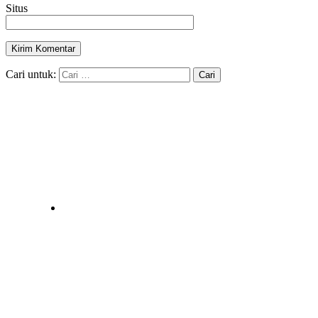
Situs
Cari untuk: