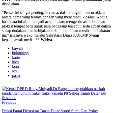
disediakan.
“Proses ini sangat penting. Pertama, dalam rangka mencocokkan
antara nama yang terdata dengan yang menempati kios/los. Kedua,
hasil data ini akan menjadi acuan dalam mengestimasi kebutuhan
alokasi tempat baru untuk para pedagang tersebut, serta acuan dalam
setiap tindakan atau kebijakan terkait pemulihan musibah kebakaran
ini,” jelasnya wako melalui Sekretaris Dinas KUKMP Syanji
kepada awak media. **
Widya
bawah
bukittinggi
kartu
kios
kota
los
pasar
Previous
Fraksi Partai Demokrat Tanah Datar Soroti Surat Dari Polres