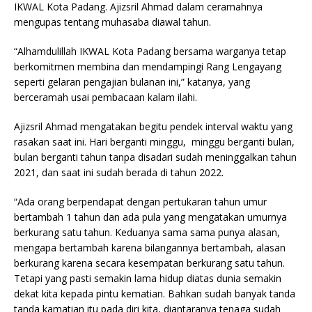
IKWAL Kota Padang. Ajizsril Ahmad dalam ceramahnya
mengupas tentang muhasaba diawal tahun.
“Alhamdulillah IKWAL Kota Padang bersama warganya tetap
berkomitmen membina dan mendampingi Rang Lengayang
seperti gelaran pengajian bulanan ini,” katanya, yang
berceramah usai pembacaan kalam ilahi.
Ajizsril Ahmad mengatakan begitu pendek interval waktu yang
rasakan saat ini. Hari berganti minggu, minggu berganti bulan,
bulan berganti tahun tanpa disadari sudah meninggalkan tahun
2021, dan saat ini sudah berada di tahun 2022.
“Ada orang berpendapat dengan pertukaran tahun umur
bertambah 1 tahun dan ada pula yang mengatakan umurnya
berkurang satu tahun. Keduanya sama sama punya alasan,
mengapa bertambah karena bilangannya bertambah, alasan
berkurang karena secara kesempatan berkurang satu tahun.
Tetapi yang pasti semakin lama hidup diatas dunia semakin
dekat kita kepada pintu kematian. Bahkan sudah banyak tanda
tanda kamatian itu pada diri kita, diantaranya tenaga sudah