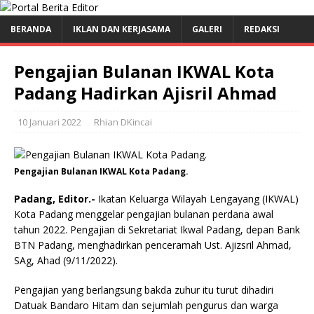
BERANDA
IKLAN DAN KERJASAMA
GALERI
REDAKSI
Pengajian Bulanan IKWAL Kota
Padang Hadirkan Ajisril Ahmad
10 Januari 2022
Rhian DKincai
Pengajian Bulanan IKWAL Kota Padang.
Padang, Editor.-
Ikatan Keluarga Wilayah Lengayang (IKWAL)
Kota Padang menggelar pengajian bulanan perdana awal
tahun 2022. Pengajian di Sekretariat Ikwal Padang, depan Bank
BTN Padang, menghadirkan penceramah Ust. Ajizsril Ahmad,
SAg, Ahad (9/11/2022).
Pengajian yang berlangsung bakda zuhur itu turut dihadiri
Datuak Bandaro Hitam dan sejumlah pengurus dan warga