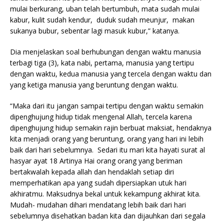
mulai berkurang, uban telah bertumbuh, mata sudah mulai
kabur, kulit sudah kendur, duduk sudah meunjur, makan
sukanya bubur, sebentar lagi masuk kubur,” katanya.
Dia menjelaskan soal berhubungan dengan waktu manusia
terbagi tiga (3), kata nabi, pertama, manusia yang tertipu
dengan waktu, kedua manusia yang tercela dengan waktu dan
yang ketiga manusia yang beruntung dengan waktu.
“Maka dari itu jangan sampai tertipu dengan waktu semakin
dipenghujung hidup tidak mengenal Allah, tercela karena
dipenghujung hidup semakin rajin berbuat maksiat, hendaknya
kita menjadi orang yang beruntung, orang yang hari ini lebih
baik dari hari sebelumnya. Sedari itu mari kita hayati surat al
hasyar ayat 18 Artinya Hai orang orang yang beriman
bertakwalah kepada allah dan hendaklah setiap diri
memperhatikan apa yang sudah dipersiapkan utuk hari
akhiratmu. Maksudnya bekal untuk kekampung akhirat kita.
Mudah- mudahan dihari mendatang lebih baik dari hari
sebelumnya disehatkan badan kita dan dijauhkan dari segala