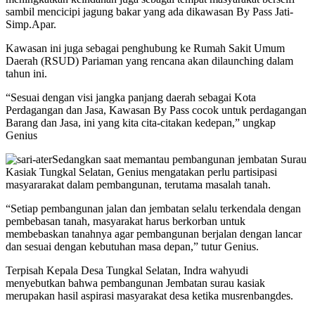
sambil mencicipi jagung bakar yang ada dikawasan By Pass Jati-
Simp.Apar.
Kawasan ini juga sebagai penghubung ke Rumah Sakit Umum
Daerah (RSUD) Pariaman yang rencana akan dilaunching dalam
tahun ini.
“Sesuai dengan visi jangka panjang daerah sebagai Kota
Perdagangan dan Jasa, Kawasan By Pass cocok untuk perdagangan
Barang dan Jasa, ini yang kita cita-citakan kedepan,” ungkap
Genius
Sedangkan saat memantau pembangunan jembatan Surau
Kasiak Tungkal Selatan, Genius mengatakan perlu partisipasi
masyararakat dalam pembangunan, terutama masalah tanah.
“Setiap pembangunan jalan dan jembatan selalu terkendala dengan
pembebasan tanah, masyarakat harus berkorban untuk
membebaskan tanahnya agar pembangunan berjalan dengan lancar
dan sesuai dengan kebutuhan masa depan,” tutur Genius.
Terpisah Kepala Desa Tungkal Selatan, Indra wahyudi
menyebutkan bahwa pembangunan Jembatan surau kasiak
merupakan hasil aspirasi masyarakat desa ketika musrenbangdes.