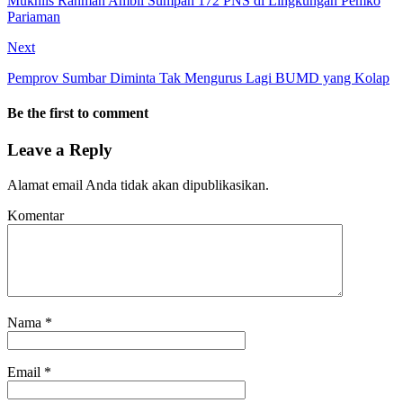
Mukhlis Rahman Ambil Sumpah 172 PNS di Lingkungan Pemko
Pariaman
Next
Pemprov Sumbar Diminta Tak Mengurus Lagi BUMD yang Kolap
Be the first to comment
Leave a Reply
Alamat email Anda tidak akan dipublikasikan.
Komentar
Nama
*
Email
*