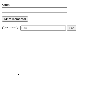
Situs
Cari untuk: