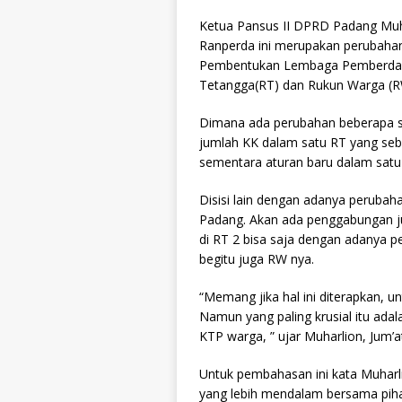
Ketua Pansus II DPRD Padang Muh
Ranperda ini merupakan perubaha
Pembentukan Lembaga Pemberday
Tetangga(RT) dan Rukun Warga (R
Dimana ada perubahan beberapa su
jumlah KK dalam satu RT yang seb
sementara aturan baru dalam satu 
Disisi lain dengan adanya perubah
Padang. Akan ada penggabungan j
di RT 2 bisa saja dengan adanya p
begitu juga RW nya.
“Memang jika hal ini diterapkan, u
Namun yang paling krusial itu adal
KTP warga, ” ujar Muharlion, Jum’at
Untuk pembahasan ini kata Muharli
yang lebih mendalam bersama piha