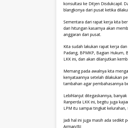
konsultasi ke Ditjen Disdukcapil
blangkonya dari pusat ketika dilaku
Sementara dari rapat kerja kita be
dari hitungan kasarnya akan membu
anggaran dari pusat.
Kita sudah lakukan rapat kerja d
Padang, BPMKP, Bagian Hukum, B
LKK ini, dan akan dilanjutkan kem
Memang pada awalnya kita mengan
kenyataannya setelah dilakukan pe
tambahan agar pembahasannya bet
Lebihlanjut ditegaskannya, banyak
Ranperda LKK ini, begitu juga ka
LPM itu sampai tingkat kelurahan,
Jadi hal ini juga masih ada sedik
Arman/BI